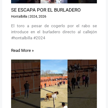
SE ESCAPA POR EL BURLADERO
Hontalbilla
|
2024
,
2026
El toro a pesar de cogerlo por el rabo se
introduce en el burladero directo al callejón
#hontalbilla #2024
Read More »