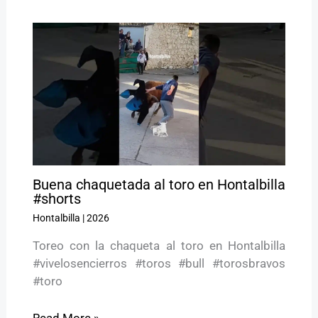
Buena chaquetada al toro en Hontalbilla
#shorts
Hontalbilla
|
2026
Toreo con la chaqueta al toro en Hontalbilla
#vivelosencierros #toros #bull #torosbravos
#toro