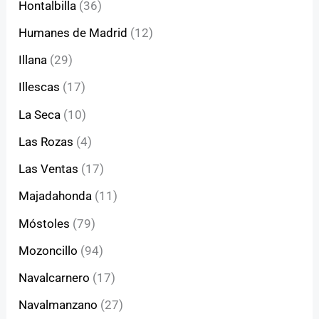
Hontalbilla
(36)
Humanes de Madrid
(12)
Illana
(29)
Illescas
(17)
La Seca
(10)
Las Rozas
(4)
Las Ventas
(17)
Majadahonda
(11)
Móstoles
(79)
Mozoncillo
(94)
Navalcarnero
(17)
Navalmanzano
(27)