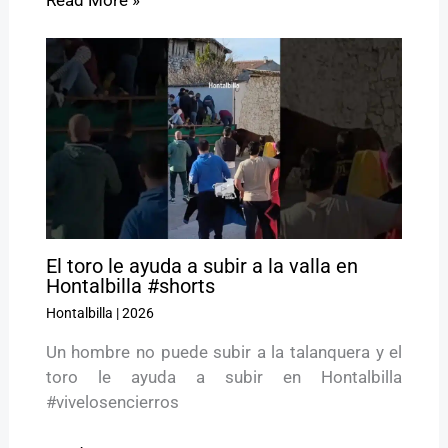
Read More »
El toro le ayuda a subir a la valla en
Hontalbilla #shorts
Hontalbilla
|
2026
Un hombre no puede subir a la talanquera y el
toro le ayuda a subir en Hontalbilla
#vivelosencierros