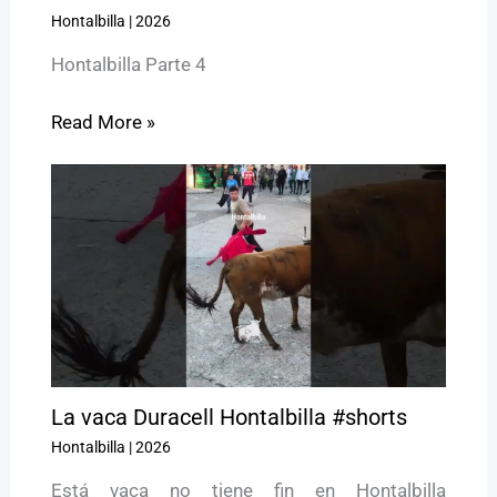
Hontalbilla
|
2026
Hontalbilla Parte 4
Read More »
La vaca Duracell Hontalbilla #shorts
Hontalbilla
|
2026
Está vaca no tiene fin en Hontalbilla