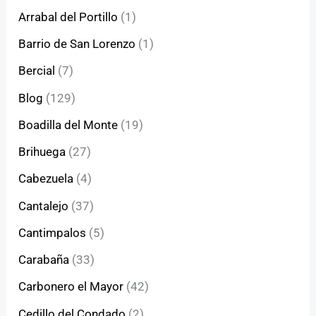
Arrabal del Portillo
(1)
Barrio de San Lorenzo
(1)
Bercial
(7)
Blog
(129)
Boadilla del Monte
(19)
Brihuega
(27)
Cabezuela
(4)
Cantalejo
(37)
Cantimpalos
(5)
Carabaña
(33)
Carbonero el Mayor
(42)
Cedillo del Condado
(2)