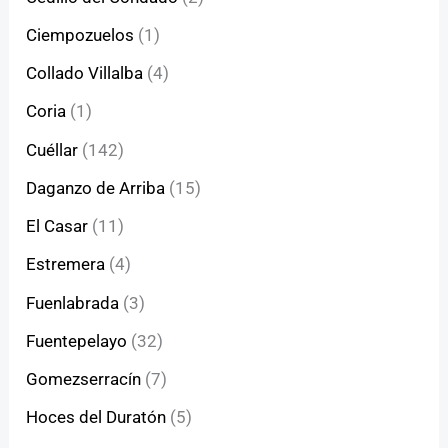
Ciempozuelos
(1)
Collado Villalba
(4)
Coria
(1)
Cuéllar
(142)
Daganzo de Arriba
(15)
El Casar
(11)
Estremera
(4)
Fuenlabrada
(3)
Fuentepelayo
(32)
Gomezserracín
(7)
Hoces del Duratón
(5)