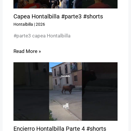
Capea Hontalbilla #parte3 #shorts
Hontalbilla
|
2026
#parte3 capea Hontalbilla
Read More »
Encierro Hontalbilla Parte 4 #shorts