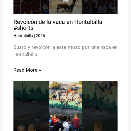
Revolcón de la vaca en Hontalbilla
#shorts
Hontalbilla
|
2026
Susto y revolcón a este mozo por una vaca en
Hontalbilla
Read More »