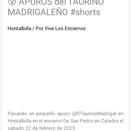
😰 APUROS del TAURINO
MADRIGALEÑO #shorts
Hontalbilla
/ Por
Vive Los Encierros
Pasando un pequeño apuro @ElTaurinoMadrigal en
Hontalbilla en el encierro De San Pedro en Cátedra el
sábado 22 de febrero de 2025