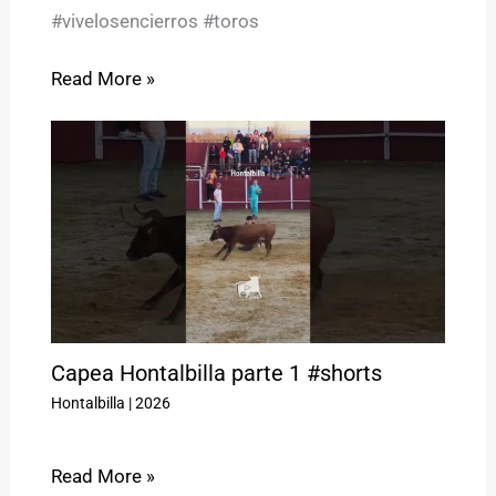
#vivelosencierros #toros
Read More »
Capea Hontalbilla parte 1 #shorts
Hontalbilla
|
2026
Read More »