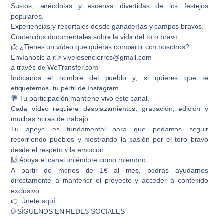
Sustos, anécdotas y escenas divertidas de los festejos
populares.
Experiencias y reportajes desde ganaderías y campos bravos.
Contenidos documentales sobre la vida del toro bravo.
📩 ¿Tienes un vídeo que quieras compartir con nosotros?
Envíanoslo a 👉 vivelosencierros@gmail.com
a través de WeTransfer.com
Indícanos el nombre del pueblo y, si quieres que te
etiquetemos, tu perfil de Instagram.
💬 Tu participación mantiene vivo este canal.
Cada vídeo requiere desplazamientos, grabación, edición y
muchas horas de trabajo.
Tu apoyo es fundamental para que podamos seguir
recorriendo pueblos y mostrando la pasión por el toro bravo
desde el respeto y la emoción.
🙌 Apoya el canal uniéndote como miembro
A partir de menos de 1€ al mes, podrás ayudarnos
directamente a mantener el proyecto y acceder a contenido
exclusivo.
👉 Únete aquí
🌐 SÍGUENOS EN REDES SOCIALES