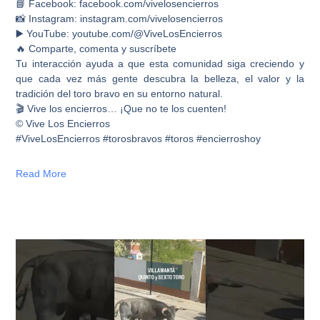
📘 Facebook: facebook.com/vivelosencierros
📸 Instagram: instagram.com/vivelosencierros
▶️ YouTube: youtube.com/@ViveLosEncierros
🔥 Comparte, comenta y suscríbete
Tu interacción ayuda a que esta comunidad siga creciendo y
que cada vez más gente descubra la belleza, el valor y la
tradición del toro bravo en su entorno natural.
🎬 Vive los encierros… ¡Que no te los cuenten!
© Vive Los Encierros
#ViveLosEncierros #torosbravos #toros #encierroshoy
Read More