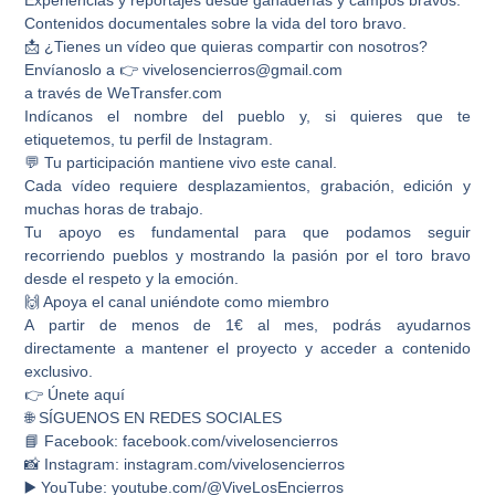
Contenidos documentales sobre la vida del toro bravo.
📩 ¿Tienes un vídeo que quieras compartir con nosotros?
Envíanoslo a 👉 vivelosencierros@gmail.com
a través de WeTransfer.com
Indícanos el nombre del pueblo y, si quieres que te
etiquetemos, tu perfil de Instagram.
💬 Tu participación mantiene vivo este canal.
Cada vídeo requiere desplazamientos, grabación, edición y
muchas horas de trabajo.
Tu apoyo es fundamental para que podamos seguir
recorriendo pueblos y mostrando la pasión por el toro bravo
desde el respeto y la emoción.
🙌 Apoya el canal uniéndote como miembro
A partir de menos de 1€ al mes, podrás ayudarnos
directamente a mantener el proyecto y acceder a contenido
exclusivo.
👉 Únete aquí
🌐 SÍGUENOS EN REDES SOCIALES
📘 Facebook: facebook.com/vivelosencierros
📸 Instagram: instagram.com/vivelosencierros
▶️ YouTube: youtube.com/@ViveLosEncierros