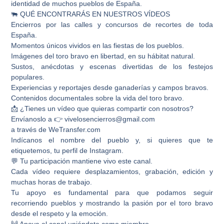
identidad de muchos pueblos de España.
🐃 QUÉ ENCONTRARÁS EN NUESTROS VÍDEOS
Encierros por las calles y concursos de recortes de toda
España.
Momentos únicos vividos en las fiestas de los pueblos.
Imágenes del toro bravo en libertad, en su hábitat natural.
Sustos, anécdotas y escenas divertidas de los festejos
populares.
Experiencias y reportajes desde ganaderías y campos bravos.
Contenidos documentales sobre la vida del toro bravo.
📩 ¿Tienes un vídeo que quieras compartir con nosotros?
Envíanoslo a 👉 vivelosencierros@gmail.com
a través de WeTransfer.com
Indícanos el nombre del pueblo y, si quieres que te
etiquetemos, tu perfil de Instagram.
💬 Tu participación mantiene vivo este canal.
Cada vídeo requiere desplazamientos, grabación, edición y
muchas horas de trabajo.
Tu apoyo es fundamental para que podamos seguir
recorriendo pueblos y mostrando la pasión por el toro bravo
desde el respeto y la emoción.
🙌 Apoya el canal uniéndote como miembro