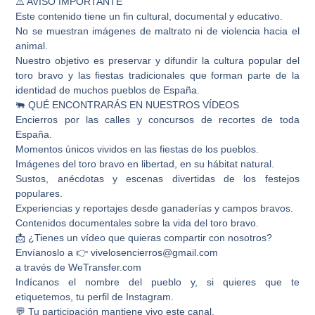
⚠️ AVISO IMPORTANTE
Este contenido tiene un fin cultural, documental y educativo.
No se muestran imágenes de maltrato ni de violencia hacia el
animal.
Nuestro objetivo es preservar y difundir la cultura popular del
toro bravo y las fiestas tradicionales que forman parte de la
identidad de muchos pueblos de España.
🐃 QUÉ ENCONTRARÁS EN NUESTROS VÍDEOS
Encierros por las calles y concursos de recortes de toda
España.
Momentos únicos vividos en las fiestas de los pueblos.
Imágenes del toro bravo en libertad, en su hábitat natural.
Sustos, anécdotas y escenas divertidas de los festejos
populares.
Experiencias y reportajes desde ganaderías y campos bravos.
Contenidos documentales sobre la vida del toro bravo.
📩 ¿Tienes un vídeo que quieras compartir con nosotros?
Envíanoslo a 👉 vivelosencierros@gmail.com
a través de WeTransfer.com
Indícanos el nombre del pueblo y, si quieres que te
etiquetemos, tu perfil de Instagram.
💬 Tu participación mantiene vivo este canal.