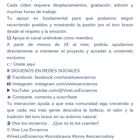
Cada vídeo requiere desplazamientos, grabación, edición y
muchas horas de trabajo.
Tu apoyo es fundamental para que podamos seguir
recorriendo pueblos y mostrando la pasión por el toro bravo
desde el respeto y la emoción.
🙌 Apoya el canal uniéndote como miembro
A partir de menos de 1€ al mes, podrás ayudarnos
directamente a mantener el proyecto y acceder a contenido
exclusivo.
👉 Únete aquí
🌐 SÍGUENOS EN REDES SOCIALES
📘 Facebook: facebook.com/vivelosencierros
📸 Instagram: instagram.com/vivelosencierros
▶️ YouTube: youtube.com/@ViveLosEncierros
🔥 Comparte, comenta y suscríbete
Tu interacción ayuda a que esta comunidad siga creciendo y
que cada vez más gente descubra la belleza, el valor y la
tradición del toro bravo en su entorno natural.
🎬 Vive los encierros… ¡Que no te los cuenten!
© Vive Los Encierros
#ViveLosEncierros #torosbravos #toros #encierroshoy