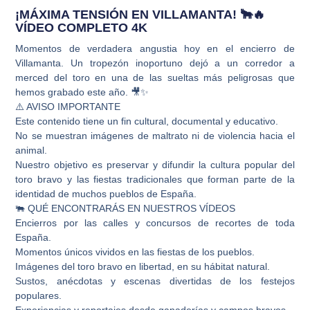
¡MÁXIMA TENSIÓN EN VILLAMANTA! 🐂🔥
VÍDEO COMPLETO 4K
Momentos de verdadera angustia hoy en el encierro de
Villamanta. Un tropezón inoportuno dejó a un corredor a
merced del toro en una de las sueltas más peligrosas que
hemos grabado este año. 🎥✨
⚠️ AVISO IMPORTANTE
Este contenido tiene un fin cultural, documental y educativo.
No se muestran imágenes de maltrato ni de violencia hacia el
animal.
Nuestro objetivo es preservar y difundir la cultura popular del
toro bravo y las fiestas tradicionales que forman parte de la
identidad de muchos pueblos de España.
🐃 QUÉ ENCONTRARÁS EN NUESTROS VÍDEOS
Encierros por las calles y concursos de recortes de toda
España.
Momentos únicos vividos en las fiestas de los pueblos.
Imágenes del toro bravo en libertad, en su hábitat natural.
Sustos, anécdotas y escenas divertidas de los festejos
populares.
Experiencias y reportajes desde ganaderías y campos bravos.