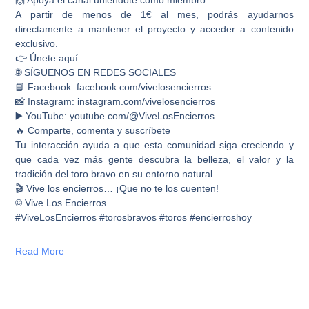
A partir de menos de 1€ al mes, podrás ayudarnos
directamente a mantener el proyecto y acceder a contenido
exclusivo.
👉 Únete aquí
🌐 SÍGUENOS EN REDES SOCIALES
📘 Facebook: facebook.com/vivelosencierros
📸 Instagram: instagram.com/vivelosencierros
▶️ YouTube: youtube.com/@ViveLosEncierros
🔥 Comparte, comenta y suscríbete
Tu interacción ayuda a que esta comunidad siga creciendo y
que cada vez más gente descubra la belleza, el valor y la
tradición del toro bravo en su entorno natural.
🎬 Vive los encierros… ¡Que no te los cuenten!
© Vive Los Encierros
#ViveLosEncierros #torosbravos #toros #encierroshoy
Read More