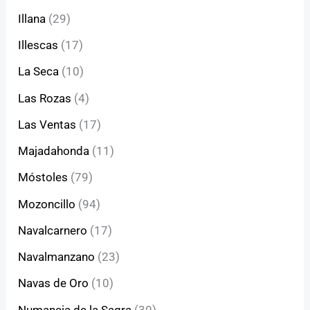
Illana
(29)
Illescas
(17)
La Seca
(10)
Las Rozas
(4)
Las Ventas
(17)
Majadahonda
(11)
Móstoles
(79)
Mozoncillo
(94)
Navalcarnero
(17)
Navalmanzano
(23)
Navas de Oro
(10)
Numancia de la Sagra
(30)