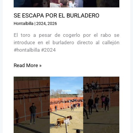
SE ESCAPA POR EL BURLADERO
Hontalbilla
|
2024
,
2026
El toro a pesar de cogerlo por el rabo se
introduce en el burladero directo al callejón
#hontalbilla #2024
Read More »