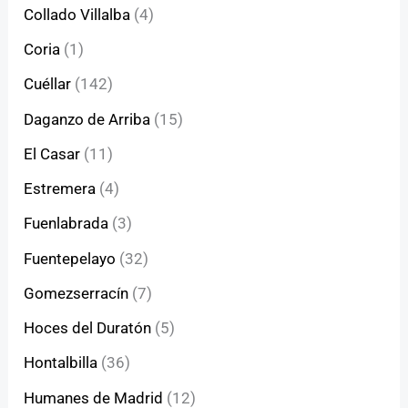
Collado Villalba
(4)
Coria
(1)
Cuéllar
(142)
Daganzo de Arriba
(15)
El Casar
(11)
Estremera
(4)
Fuenlabrada
(3)
Fuentepelayo
(32)
Gomezserracín
(7)
Hoces del Duratón
(5)
Hontalbilla
(36)
Humanes de Madrid
(12)