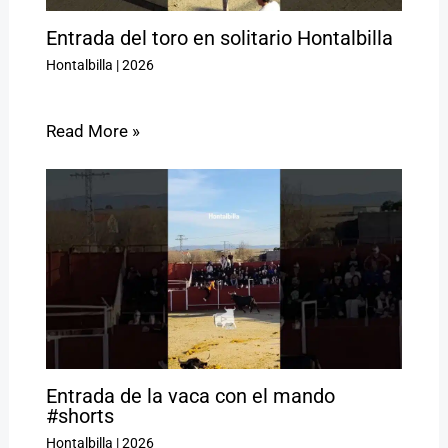
Entrada del toro en solitario Hontalbilla
Hontalbilla
|
2026
Read More »
Entrada de la vaca con el mando
#shorts
Hontalbilla
|
2026