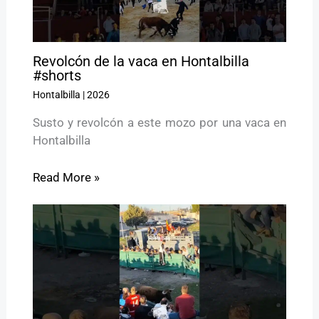
Revolcón de la vaca en Hontalbilla
#shorts
Hontalbilla
|
2026
Susto y revolcón a este mozo por una vaca en
Hontalbilla
Read More »