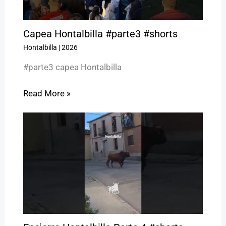
Capea Hontalbilla #parte3 #shorts
Hontalbilla
|
2026
#parte3 capea Hontalbilla
Read More »