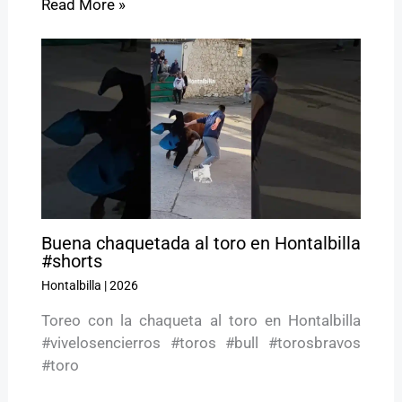
Read More »
Buena chaquetada al toro en Hontalbilla
#shorts
Hontalbilla
|
2026
Toreo con la chaqueta al toro en Hontalbilla
#vivelosencierros #toros #bull #torosbravos
#toro