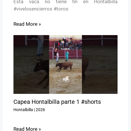
Está vaca no tiene fin en Hontalbilla
#vivelosencierros #toros
Read More »
Capea Hontalbilla parte 1 #shorts
Hontalbilla
|
2026
Read More »