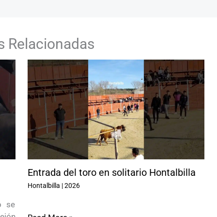
s Relacionadas
Entrada del toro en solitario Hontalbilla
Hontalbilla
|
2026
o se
ejón