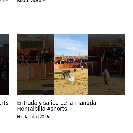
Read More »
orts
Entrada y salida de la manada
Hontalbilla #shorts
Hontalbilla
|
2026