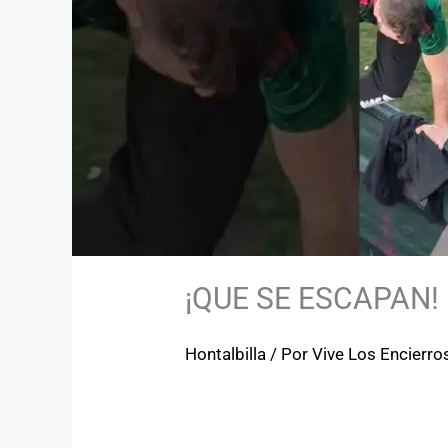
¡QUE SE ESCAPAN! H
Hontalbilla
/ Por
Vive Los Encierro