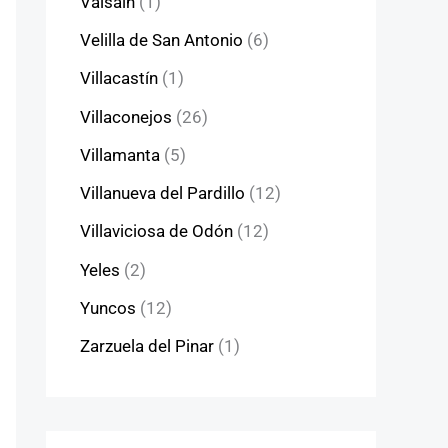
Valsaín
(1)
Velilla de San Antonio
(6)
Villacastín
(1)
Villaconejos
(26)
Villamanta
(5)
Villanueva del Pardillo
(12)
Villaviciosa de Odón
(12)
Yeles
(2)
Yuncos
(12)
Zarzuela del Pinar
(1)