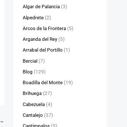
Algar de Palancia
(3)
Alpedrete
(2)
Arcos de la Frontera
(5)
Arganda del Rey
(5)
Arrabal del Portillo
(1)
Bercial
(7)
Blog
(129)
Boadilla del Monte
(19)
Brihuega
(27)
Cabezuela
(4)
Cantalejo
(37)
→
Cantimpalos
(5)