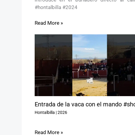
#hontalbilla #2024
Read More »
Entrada de la vaca con el mando #sh
Hontalbilla
|
2026
Read More »