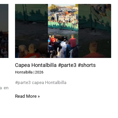
Capea Hontalbilla #parte3 #shorts
Hontalbilla
|
2026
#parte3 capea Hontalbilla
a en
Read More »