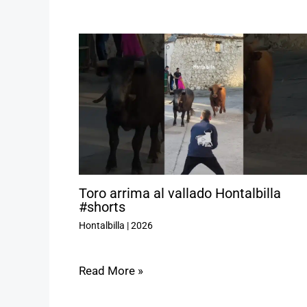
Toro arrima al vallado Hontalbilla
#shorts
Hontalbilla
|
2026
Read More »