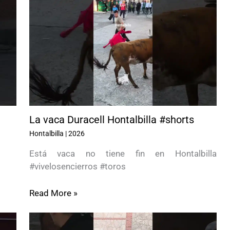
La vaca Duracell Hontalbilla #shorts
Hontalbilla
|
2026
Está vaca no tiene fin en Hontalbilla
#vivelosencierros #toros
Read More »