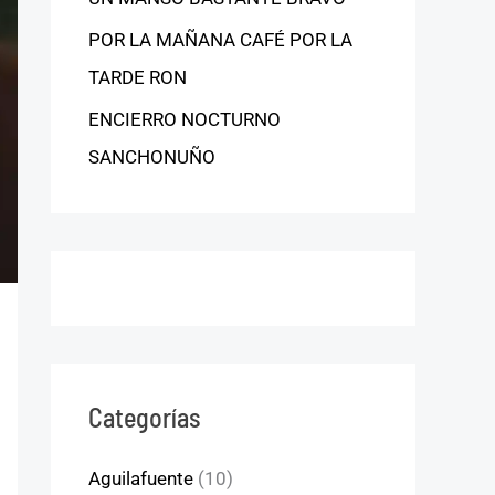
POR LA MAÑANA CAFÉ POR LA
TARDE RON
ENCIERRO NOCTURNO
SANCHONUÑO
Categorías
Aguilafuente
(10)