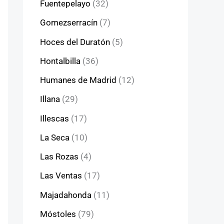
Fuentepelayo
(32)
Gomezserracín
(7)
Hoces del Duratón
(5)
Hontalbilla
(36)
Humanes de Madrid
(12)
Illana
(29)
Illescas
(17)
La Seca
(10)
Las Rozas
(4)
Las Ventas
(17)
Majadahonda
(11)
Móstoles
(79)