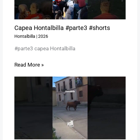
Capea Hontalbilla #parte3 #shorts
Hontalbilla
|
2026
#parte3 capea Hontalbilla
Read More »