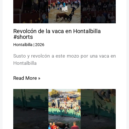
Revolcón de la vaca en Hontalbilla
#shorts
Hontalbilla
|
2026
Susto y revolcón a este mozo por una vaca en
Hontalbilla
Read More »