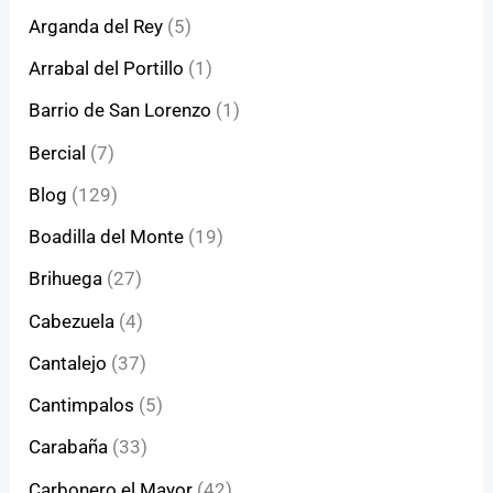
Arganda del Rey
(5)
Arrabal del Portillo
(1)
Barrio de San Lorenzo
(1)
Bercial
(7)
Blog
(129)
Boadilla del Monte
(19)
Brihuega
(27)
Cabezuela
(4)
Cantalejo
(37)
Cantimpalos
(5)
Carabaña
(33)
Carbonero el Mayor
(42)