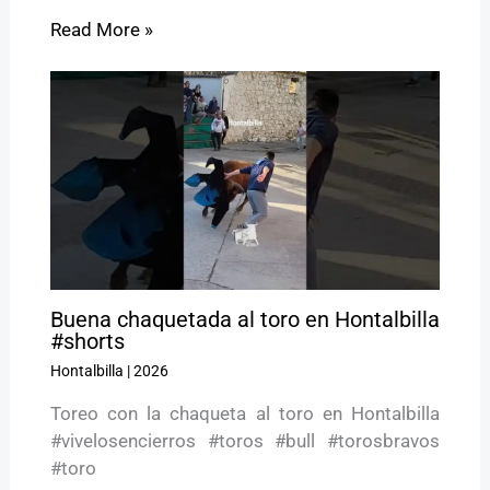
Read More »
Buena chaquetada al toro en Hontalbilla
#shorts
Hontalbilla
|
2026
Toreo con la chaqueta al toro en Hontalbilla
#vivelosencierros #toros #bull #torosbravos
#toro