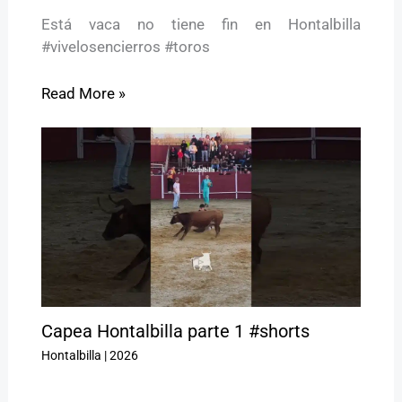
Está vaca no tiene fin en Hontalbilla
#vivelosencierros #toros
Read More »
Capea Hontalbilla parte 1 #shorts
Hontalbilla
|
2026