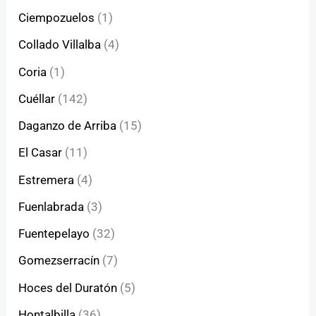
Ciempozuelos
(1)
Collado Villalba
(4)
Coria
(1)
Cuéllar
(142)
Daganzo de Arriba
(15)
El Casar
(11)
Estremera
(4)
Fuenlabrada
(3)
Fuentepelayo
(32)
Gomezserracín
(7)
Hoces del Duratón
(5)
Hontalbilla
(36)