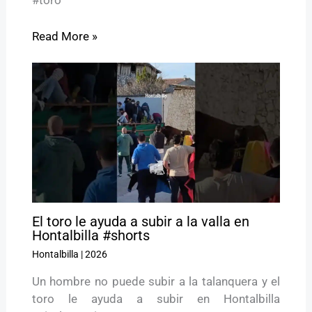
#toro
Read More »
El toro le ayuda a subir a la valla en
Hontalbilla #shorts
Hontalbilla
|
2026
Un hombre no puede subir a la talanquera y el
toro le ayuda a subir en Hontalbilla