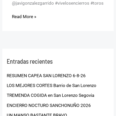
@javigonzalezgarrido #vivelosencierros #toros
Read More »
Entradas recientes
RESUMEN CAPEA SAN LORENZO 6-8-26
LOS MEJORES CORTES Barrio de San Lorenzo
TREMENDA COGIDA en San Lorenzo Segovia
ENCIERRO NOCTURO SANCHONUÑO 2026
UN MANSO BASTANTE BRAVO