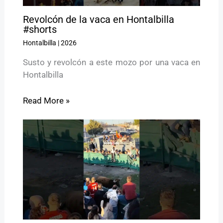
Revolcón de la vaca en Hontalbilla
#shorts
Hontalbilla
|
2026
Susto y revolcón a este mozo por una vaca en
Hontalbilla
Read More »