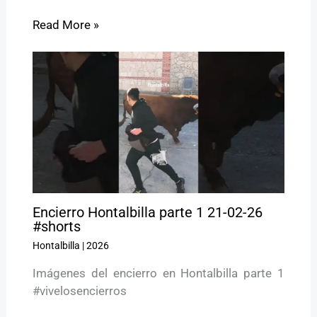
Read More »
Encierro Hontalbilla parte 1 21-02-26
#shorts
Hontalbilla
|
2026
Imágenes del encierro en Hontalbilla parte 1
#vivelosencierros