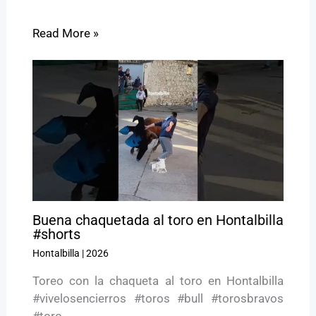
Read More »
Buena chaquetada al toro en Hontalbilla
#shorts
Hontalbilla
|
2026
Toreo con la chaqueta al toro en Hontalbilla
#vivelosencierros #toros #bull #torosbravos