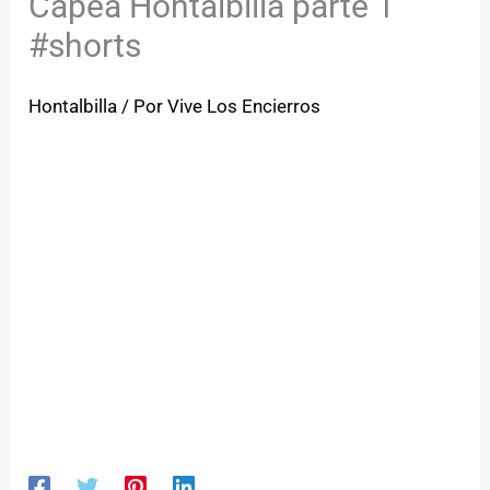
Capea Hontalbilla parte 1
#shorts
Hontalbilla
/ Por
Vive Los Encierros