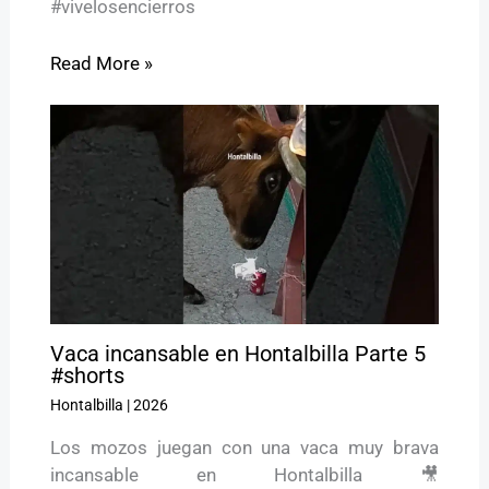
#vivelosencierros
Read More »
Vaca incansable en Hontalbilla Parte 5
#shorts
Hontalbilla
|
2026
Los mozos juegan con una vaca muy brava
incansable en Hontalbilla 🎥