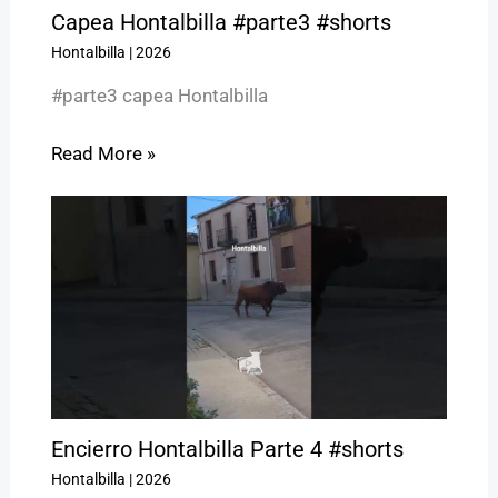
Capea Hontalbilla #parte3 #shorts
Hontalbilla
|
2026
#parte3 capea Hontalbilla
Read More »
Encierro Hontalbilla Parte 4 #shorts
Hontalbilla
|
2026