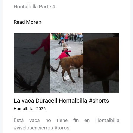
Hontalbilla Parte 4
Read More »
La vaca Duracell Hontalbilla #shorts
Hontalbilla
|
2026
Está vaca no tiene fin en Hontalbilla
#vivelosencierros #toros