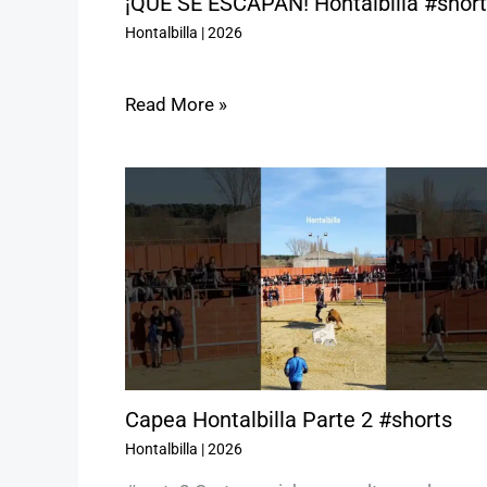
¡QUE SE ESCAPAN! Hontalbilla #short
Hontalbilla
|
2026
Read More »
Capea Hontalbilla Parte 2 #shorts
Hontalbilla
|
2026