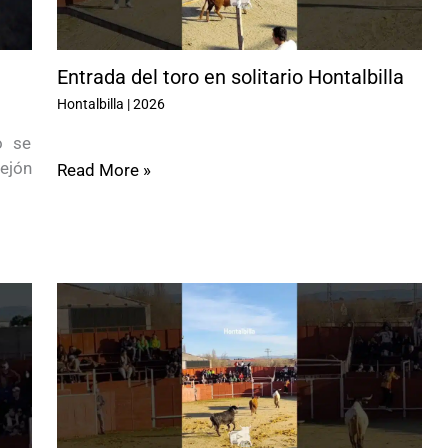
Entrada del toro en solitario Hontalbilla
Hontalbilla
|
2026
o se
ejón
Read More »