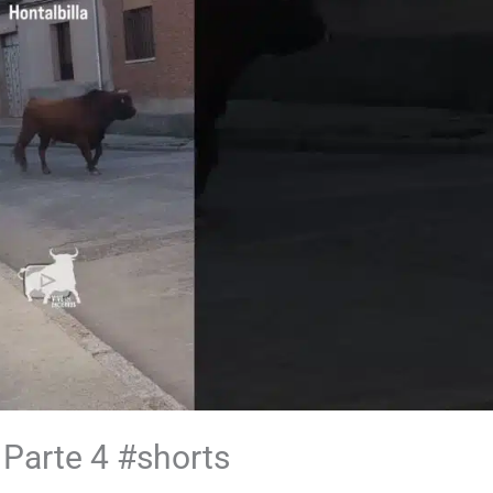
 Parte 4 #shorts