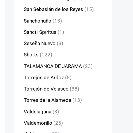
San Sebasián de los Reyes
(15)
Sanchonuño
(13)
Sancti-Spíritus
(1)
Seseña Nuevo
(8)
Shorts
(122)
TALAMANCA DE JARAMA
(23)
Torrejón de Ardoz
(8)
Torrejón de Velasco
(38)
Torres de la Alameda
(13)
Valdelaguna
(3)
Valdemorillo
(25)