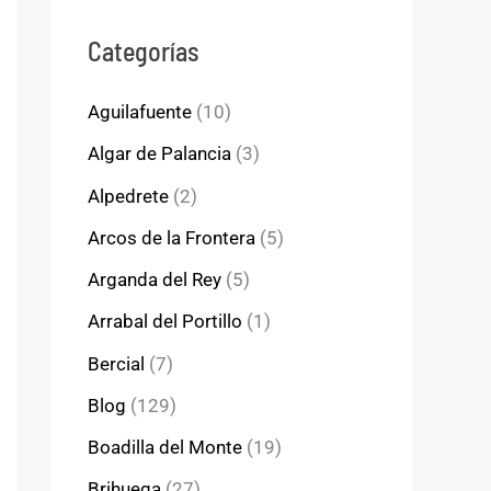
Categorías
Aguilafuente
(10)
Algar de Palancia
(3)
Alpedrete
(2)
Arcos de la Frontera
(5)
Arganda del Rey
(5)
Arrabal del Portillo
(1)
Bercial
(7)
Blog
(129)
Boadilla del Monte
(19)
Brihuega
(27)