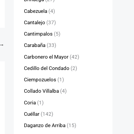
Cabezuela
(4)
Cantalejo
(37)
Cantimpalos
(5)
→
Carabaña
(33)
Carbonero el Mayor
(42)
Cedillo del Condado
(2)
Ciempozuelos
(1)
Collado Villalba
(4)
Coria
(1)
Cuéllar
(142)
Daganzo de Arriba
(15)