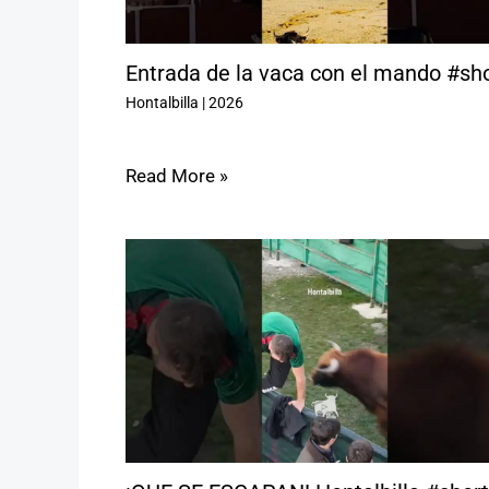
Entrada de la vaca con el mando #sh
Hontalbilla
|
2026
Read More »