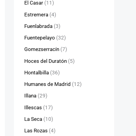
El Casar
(11)
Estremera
(4)
Fuenlabrada
(3)
Fuentepelayo
(32)
Gomezserracín
(7)
Hoces del Duratón
(5)
Hontalbilla
(36)
Humanes de Madrid
(12)
Illana
(29)
Illescas
(17)
La Seca
(10)
Las Rozas
(4)