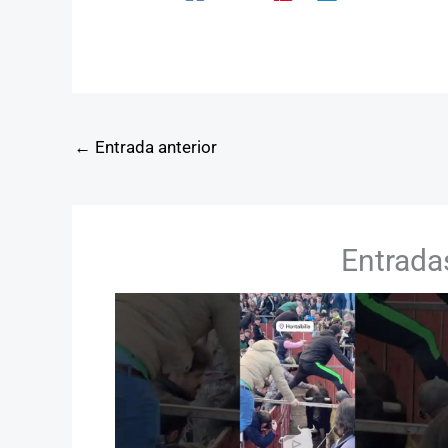
←
Entrada anterior
Entrada