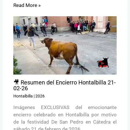
Read More »
🎥 Resumen del Encierro Hontalbilla 21-
02-26
Hontalbilla
|
2026
Imágenes EXCLUSIVAS del emocionante
encierro celebrado en Hontalbilla por motivo
de la festividad De San Pedro en Cátedra el
sábado 21 de febrero de 2026.…