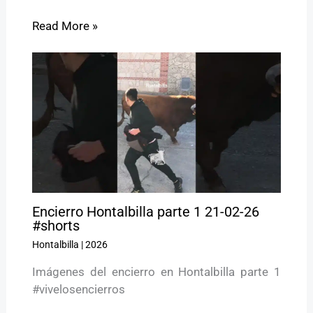
Read More »
Encierro Hontalbilla parte 1 21-02-26
#shorts
Hontalbilla
|
2026
Imágenes del encierro en Hontalbilla parte 1
#vivelosencierros