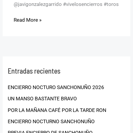
@javigonzalezgarrido #vivelosencierros #toros
Read More »
Entradas recientes
ENCIERRO NOCTURO SANCHONUÑO 2026
UN MANSO BASTANTE BRAVO
POR LA MAÑANA CAFÉ POR LA TARDE RON
ENCIERRO NOCTURNO SANCHONUÑO
PREVIA ENCIERRO DE SANCHONUÑO