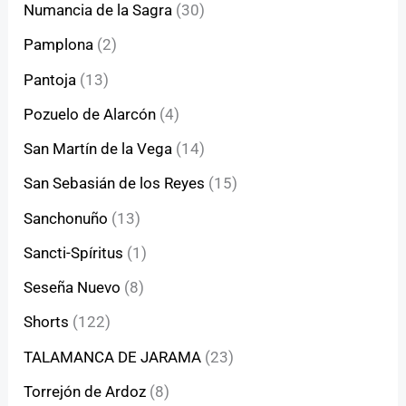
Numancia de la Sagra
(30)
Pamplona
(2)
Pantoja
(13)
Pozuelo de Alarcón
(4)
San Martín de la Vega
(14)
San Sebasián de los Reyes
(15)
Sanchonuño
(13)
Sancti-Spíritus
(1)
Seseña Nuevo
(8)
Shorts
(122)
TALAMANCA DE JARAMA
(23)
Torrejón de Ardoz
(8)