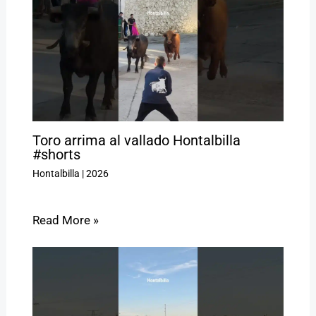
Toro arrima al vallado Hontalbilla
#shorts
Hontalbilla
|
2026
Read More »