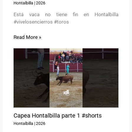
Hontalbilla
|
2026
Está vaca no tiene fin en Hontalbilla
#vivelosencierros #toros
Read More »
Capea Hontalbilla parte 1 #shorts
Hontalbilla
|
2026