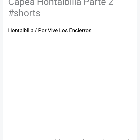
Capea Hontalbilla Parte 2
#shorts
Hontalbilla
/ Por
Vive Los Encierros