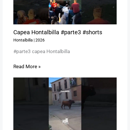
Capea Hontalbilla #parte3 #shorts
Hontalbilla
|
2026
#parte3 capea Hontalbilla
Read More »