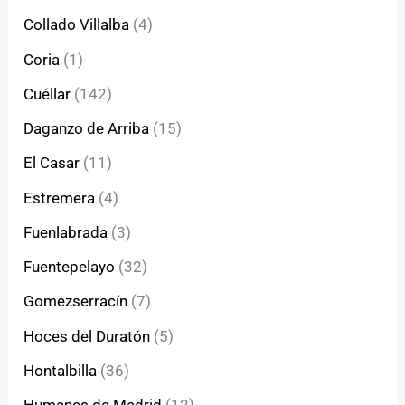
Collado Villalba
(4)
Coria
(1)
Cuéllar
(142)
Daganzo de Arriba
(15)
El Casar
(11)
Estremera
(4)
Fuenlabrada
(3)
Fuentepelayo
(32)
Gomezserracín
(7)
Hoces del Duratón
(5)
Hontalbilla
(36)