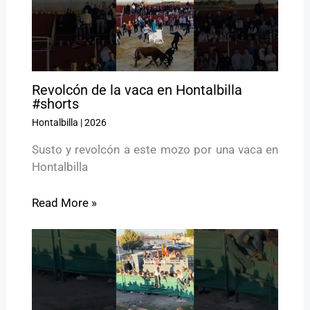
Revolcón de la vaca en Hontalbilla
#shorts
Hontalbilla
|
2026
Susto y revolcón a este mozo por una vaca en
Hontalbilla
Read More »