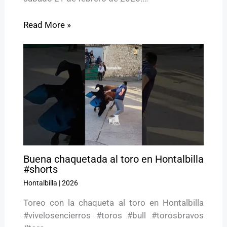
Read More »
Buena chaquetada al toro en Hontalbilla
#shorts
Hontalbilla
|
2026
Toreo con la chaqueta al toro en Hontalbilla
#vivelosencierros #toros #bull #torosbravos