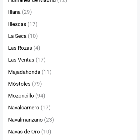
Humanes de Madrid
(12)
Illana
(29)
Illescas
(17)
La Seca
(10)
Las Rozas
(4)
Las Ventas
(17)
Majadahonda
(11)
Móstoles
(79)
Mozoncillo
(94)
Navalcarnero
(17)
Navalmanzano
(23)
Navas de Oro
(10)