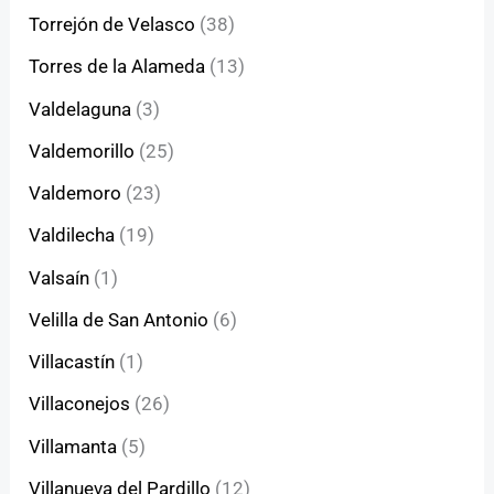
Torrejón de Velasco
(38)
Torres de la Alameda
(13)
Valdelaguna
(3)
Valdemorillo
(25)
Valdemoro
(23)
Valdilecha
(19)
Valsaín
(1)
Velilla de San Antonio
(6)
Villacastín
(1)
Villaconejos
(26)
Villamanta
(5)
Villanueva del Pardillo
(12)