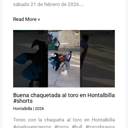
sábado 21 de febrero de 2026.…
Read More »
Buena chaquetada al toro en Hontalbilla
#shorts
Hontalbilla
|
2026
Toreo con la chaqueta al toro en Hontalbilla
#vivelosencierros #toros #bull #torosbravos