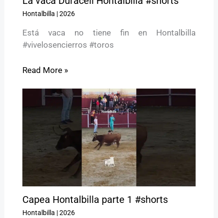
La vaca Duracell Hontalbilla #shorts
Hontalbilla
|
2026
Está vaca no tiene fin en Hontalbilla
#vivelosencierros #toros
Read More »
Capea Hontalbilla parte 1 #shorts
Hontalbilla
|
2026