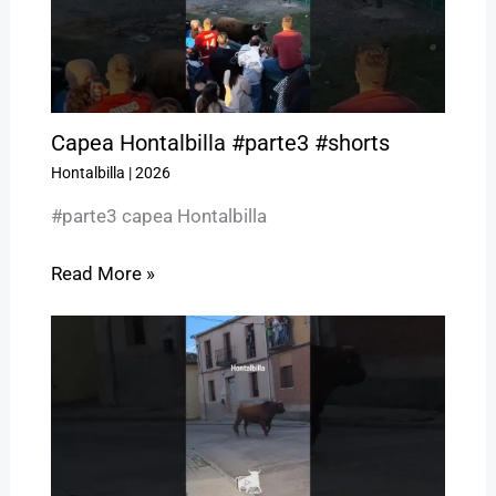
Capea Hontalbilla #parte3 #shorts
Hontalbilla
|
2026
#parte3 capea Hontalbilla
Read More »