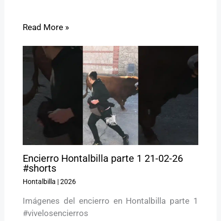
Read More »
Encierro Hontalbilla parte 1 21-02-26
#shorts
Hontalbilla
|
2026
Imágenes del encierro en Hontalbilla parte 1
#vivelosencierros