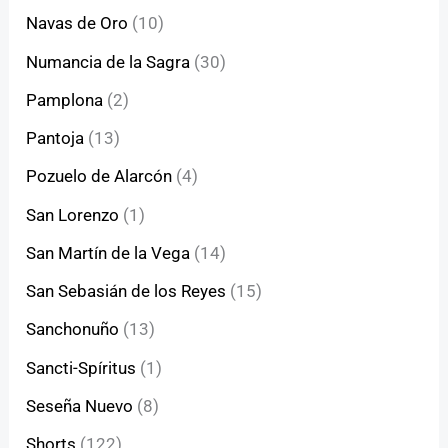
Navas de Oro
(10)
Numancia de la Sagra
(30)
Pamplona
(2)
Pantoja
(13)
Pozuelo de Alarcón
(4)
San Lorenzo
(1)
San Martín de la Vega
(14)
San Sebasián de los Reyes
(15)
Sanchonuño
(13)
Sancti-Spíritus
(1)
Seseña Nuevo
(8)
Shorts
(122)