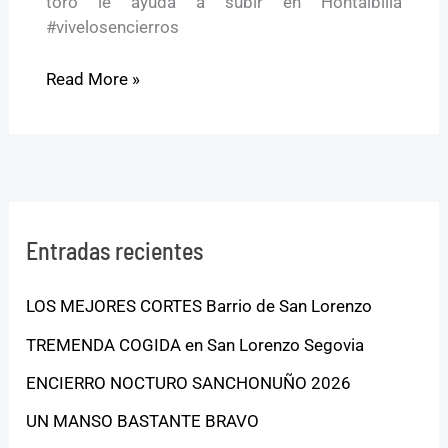
toro le ayuda a subir en Hontalbilla
#vivelosencierros
Read More »
Entradas recientes
LOS MEJORES CORTES Barrio de San Lorenzo
TREMENDA COGIDA en San Lorenzo Segovia
ENCIERRO NOCTURO SANCHONUÑO 2026
UN MANSO BASTANTE BRAVO