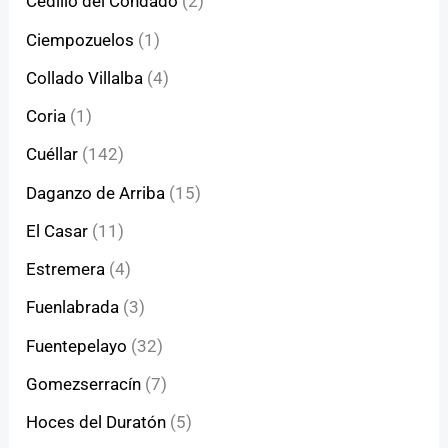
Cedillo del Condado
(2)
Ciempozuelos
(1)
Collado Villalba
(4)
Coria
(1)
Cuéllar
(142)
Daganzo de Arriba
(15)
El Casar
(11)
Estremera
(4)
Fuenlabrada
(3)
Fuentepelayo
(32)
Gomezserracín
(7)
Hoces del Duratón
(5)