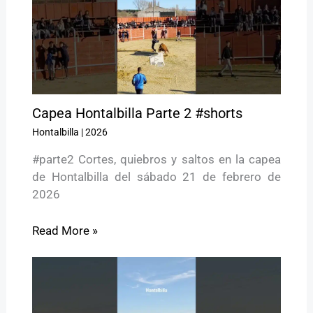
Capea Hontalbilla Parte 2 #shorts
Hontalbilla
|
2026
#parte2 Cortes, quiebros y saltos en la capea
de Hontalbilla del sábado 21 de febrero de
2026
Read More »