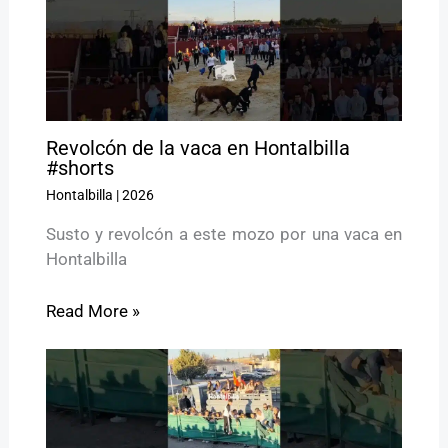
Revolcón de la vaca en Hontalbilla
#shorts
Hontalbilla
|
2026
Susto y revolcón a este mozo por una vaca en
Hontalbilla
Read More »