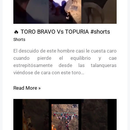
🔥 TORO BRAVO Vs TOPURIA #shorts
Shorts
El descuido de este hombre casi le cuesta caro
cuando pierde el equilibrio y cae
estrepitósamente desde las talanqueras
viéndose de cara con este toro…
Read More »