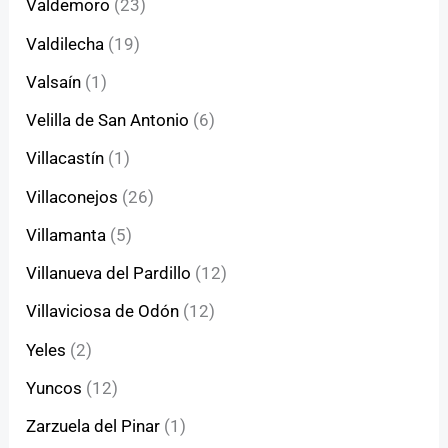
Valdemoro
(23)
Valdilecha
(19)
Valsaín
(1)
Velilla de San Antonio
(6)
Villacastín
(1)
Villaconejos
(26)
Villamanta
(5)
Villanueva del Pardillo
(12)
Villaviciosa de Odón
(12)
Yeles
(2)
Yuncos
(12)
Zarzuela del Pinar
(1)