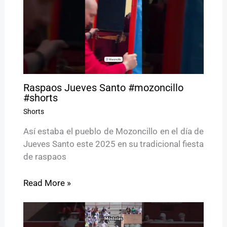
Raspaos Jueves Santo #mozoncillo
#shorts
Shorts
Así estaba el pueblo de Mozoncillo en el día de
Jueves Santo este 2025 en su tradicional fiesta
de raspaos
Read More »