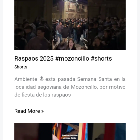
Raspaos 2025 #mozoncillo #shorts
Shorts
Ambiente 🔝esta pasada Semana Santa en la
localidad segoviana de Mozoncillo, por motivo
de fiesta de los raspaos
Read More »