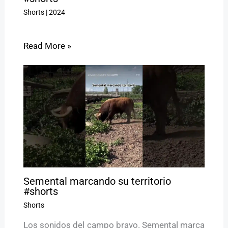
Shorts
|
2024
Read More »
Semental marcando su territorio
#shorts
Shorts
Los sonidos del campo bravo. Semental marca