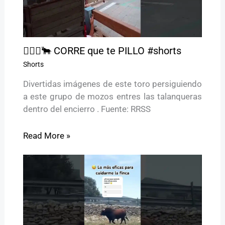
🏃🏻‍♂️🐂 CORRE que te PILLO #shorts
Shorts
Divertidas imágenes de este toro persiguiendo
a este grupo de mozos entres las talanqueras
dentro del encierro . Fuente: RRSS
Read More »