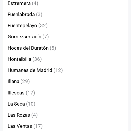
Estremera
(4)
Fuenlabrada
(3)
Fuentepelayo
(32)
Gomezserracín
(7)
Hoces del Duratón
(5)
Hontalbilla
(36)
Humanes de Madrid
(12)
Illana
(29)
Illescas
(17)
La Seca
(10)
Las Rozas
(4)
Las Ventas
(17)