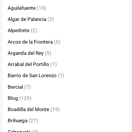
Aguilafuente
(10)
Algar de Palancia
(3)
Alpedrete
(2)
Arcos de la Frontera
(5)
Arganda del Rey
(5)
Arrabal del Portillo
(1)
Barrio de San Lorenzo
(1)
Bercial
(7)
Blog
(129)
Boadilla del Monte
(19)
Brihuega
(27)
Cabezuela
(4)