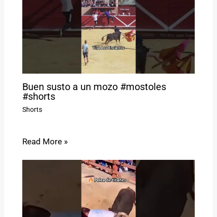
Buen susto a un mozo #mostoles
#shorts
Shorts
Read More »