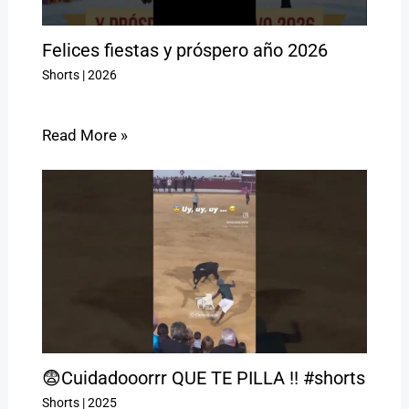
Felices fiestas y próspero año 2026
Shorts
|
2026
Read More »
😨Cuidadooorrr QUE TE PILLA !! #shorts
Shorts
|
2025