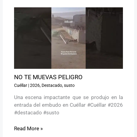
NO TE MUEVAS PELIGRO ️
Cuéllar
|
2026
,
Destacado
,
susto
Una escena impactante que se produjo en la
entrada del embudo en Cuéllar #Cuéllar #2026
#destacado #susto
Read More »