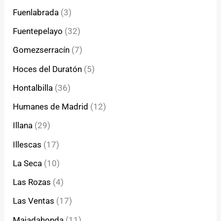
Fuenlabrada
(3)
Fuentepelayo
(32)
Gomezserracín
(7)
Hoces del Duratón
(5)
Hontalbilla
(36)
Humanes de Madrid
(12)
Illana
(29)
Illescas
(17)
La Seca
(10)
Las Rozas
(4)
Las Ventas
(17)
Majadahonda
(11)