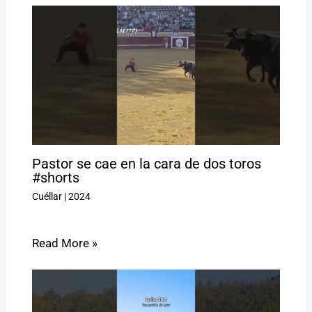
Pastor se cae en la cara de dos toros
#shorts
Cuéllar
|
2024
Read More »