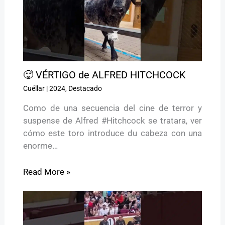
🥵 VÉRTIGO de ALFRED HITCHCOCK
Cuéllar
|
2024
,
Destacado
Como de una secuencia del cine de terror y
suspense de Alfred #Hitchcock se tratara, ver
cómo este toro introduce du cabeza con una
enorme…
Read More »