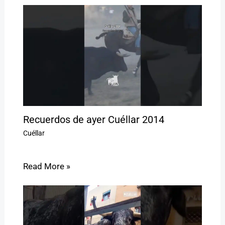
Recuerdos de ayer Cuéllar 2014
Cuéllar
Read More »