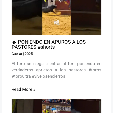
🔥 PONIENDO EN APUROS A LOS
PASTORES #shorts
Cuéllar
|
2025
El toro se niega a entrar al toril poniendo en
verdaderos aprietos a los pastores #toros
#toroultra #vivelosencierros
Read More »