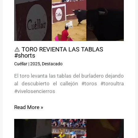
⚠️ TORO REVIENTA LAS TABLAS
#shorts
Cuéllar
|
2025
,
Destacado
El toro levanta las tablas del burladero dejando
al descubierto el callejón #toros #toroultra
#vivelosencierros
Read More »