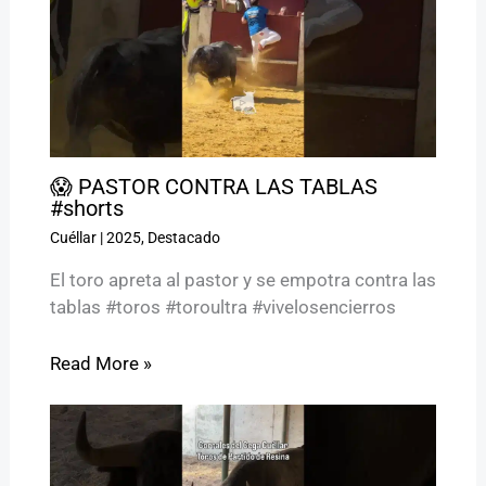
😱 PASTOR CONTRA LAS TABLAS
#shorts
Cuéllar
|
2025
,
Destacado
El toro apreta al pastor y se empotra contra las
tablas #toros #toroultra #vivelosencierros
Read More »