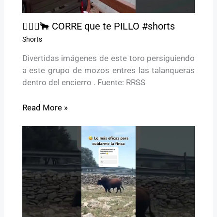
🏃🏻‍♂️🐂 CORRE que te PILLO #shorts
Shorts
Divertidas imágenes de este toro persiguiendo
a este grupo de mozos entres las talanqueras
dentro del encierro . Fuente: RRSS
Read More »