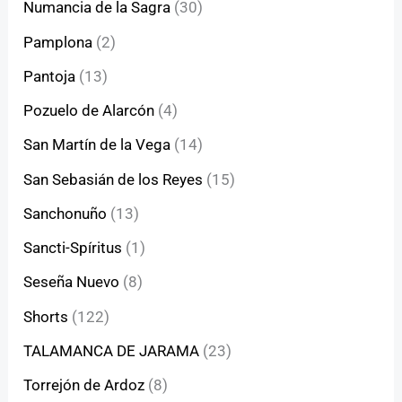
Numancia de la Sagra
(30)
Pamplona
(2)
Pantoja
(13)
Pozuelo de Alarcón
(4)
San Martín de la Vega
(14)
San Sebasián de los Reyes
(15)
Sanchonuño
(13)
Sancti-Spíritus
(1)
Seseña Nuevo
(8)
Shorts
(122)
TALAMANCA DE JARAMA
(23)
Torrejón de Ardoz
(8)