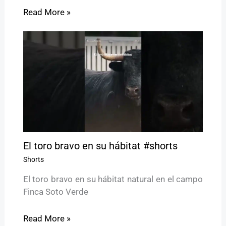
Read More »
El toro bravo en su hábitat #shorts
Shorts
El toro bravo en su hábitat natural en el campo
Finca Soto Verde
Read More »