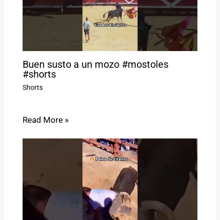
Buen susto a un mozo #mostoles
#shorts
Shorts
Read More »