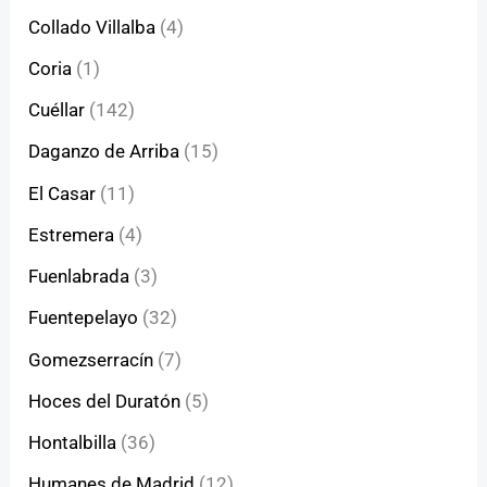
Collado Villalba
(4)
Coria
(1)
Cuéllar
(142)
Daganzo de Arriba
(15)
El Casar
(11)
Estremera
(4)
Fuenlabrada
(3)
Fuentepelayo
(32)
Gomezserracín
(7)
Hoces del Duratón
(5)
Hontalbilla
(36)
Humanes de Madrid
(12)