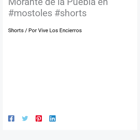
Morante de la Puebla en
#mostoles #shorts
Shorts
/ Por
Vive Los Encierros