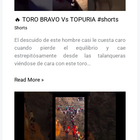
🔥 TORO BRAVO Vs TOPURIA #shorts
Shorts
El descuido de este hombre casi le cuesta caro
cuando pierde el equilibrio y cae
estrepitósamente desde las talanqueras
viéndose de cara con este toro…
Read More »