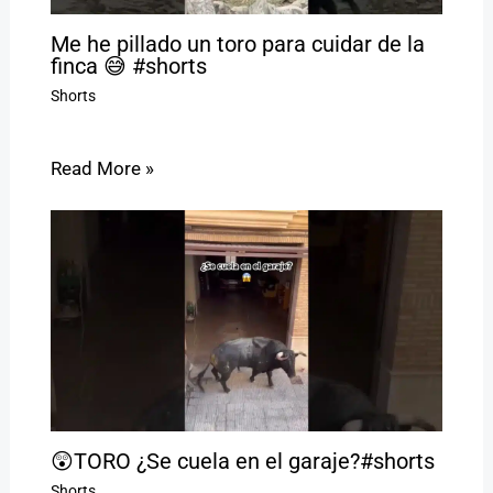
Me he pillado un toro para cuidar de la
finca 😅 #shorts
Shorts
Read More »
😲TORO ¿Se cuela en el garaje?#shorts
Shorts