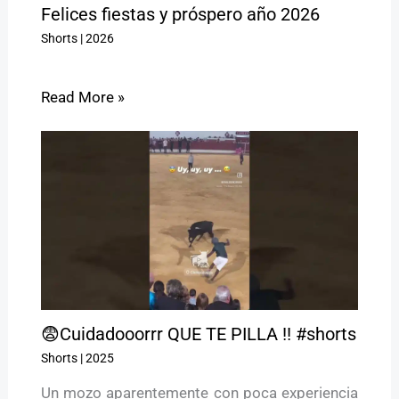
Felices fiestas y próspero año 2026
Shorts
|
2026
Read More »
😨Cuidadooorrr QUE TE PILLA !! #shorts
Shorts
|
2025
Un mozo aparentemente con poca experiencia