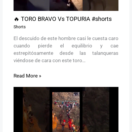
🔥 TORO BRAVO Vs TOPURIA #shorts
Shorts
El descuido de este hombre casi le cuesta caro
cuando pierde el equilibrio y cae
estrepitósamente desde las talanqueras
viéndose de cara con este toro…
Read More »