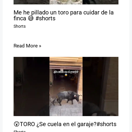
Me he pillado un toro para cuidar de la
finca 😅 #shorts
Shorts
Read More »
😲TORO ¿Se cuela en el garaje?#shorts
Shorts