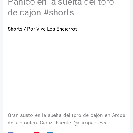
Pánico en la suelta del toro
de cajón #shorts
Shorts
/ Por
Vive Los Encierros
Gran susto en la suelta del toro de cajón en Arcos
de la Frontera Cádiz . Fuente: @europapress