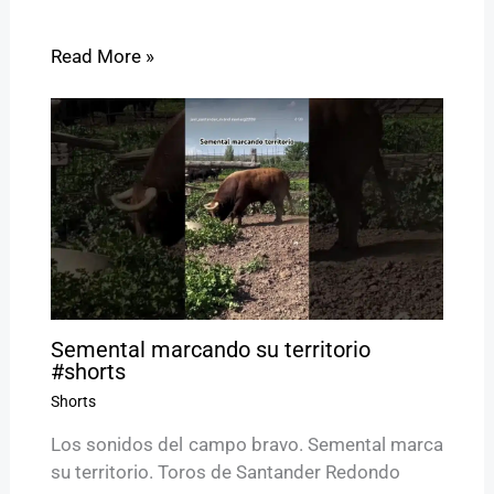
Read More »
Semental marcando su territorio
#shorts
Shorts
Los sonidos del campo bravo. Semental marca
su territorio. Toros de Santander Redondo