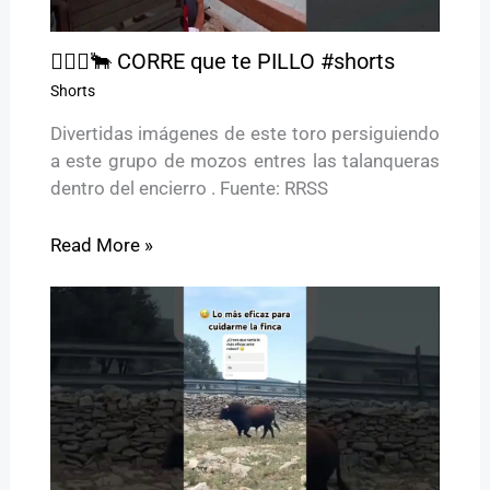
🏃🏻‍♂️🐂 CORRE que te PILLO #shorts
Shorts
Divertidas imágenes de este toro persiguiendo
a este grupo de mozos entres las talanqueras
dentro del encierro . Fuente: RRSS
Read More »