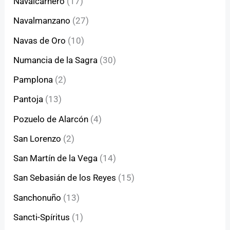
Navalcarnero
(17)
Navalmanzano
(27)
Navas de Oro
(10)
Numancia de la Sagra
(30)
Pamplona
(2)
Pantoja
(13)
Pozuelo de Alarcón
(4)
San Lorenzo
(2)
San Martín de la Vega
(14)
San Sebasián de los Reyes
(15)
Sanchonuño
(13)
Sancti-Spíritus
(1)