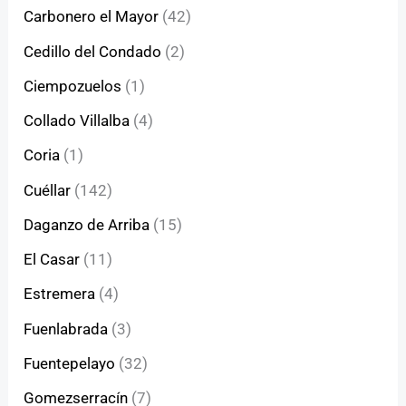
Carbonero el Mayor
(42)
Cedillo del Condado
(2)
Ciempozuelos
(1)
Collado Villalba
(4)
Coria
(1)
Cuéllar
(142)
Daganzo de Arriba
(15)
El Casar
(11)
Estremera
(4)
Fuenlabrada
(3)
Fuentepelayo
(32)
Gomezserracín
(7)