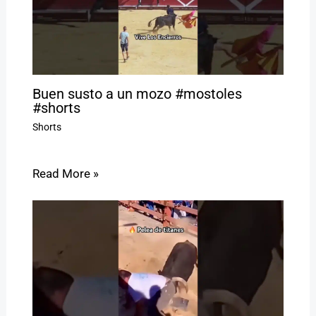
Buen susto a un mozo #mostoles
#shorts
Shorts
Read More »