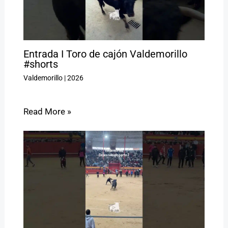
Entrada I Toro de cajón Valdemorillo
#shorts
Valdemorillo
|
2026
Read More »