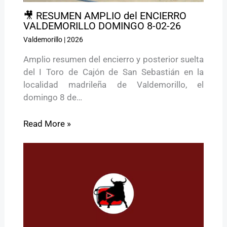
🎥 RESUMEN AMPLIO del ENCIERRO
VALDEMORILLO DOMINGO 8-02-26
Valdemorillo
|
2026
Amplio resumen del encierro y posterior suelta
del I Toro de Cajón de San Sebastián en la
localidad madrileña de Valdemorillo, el
domingo 8 de…
Read More »