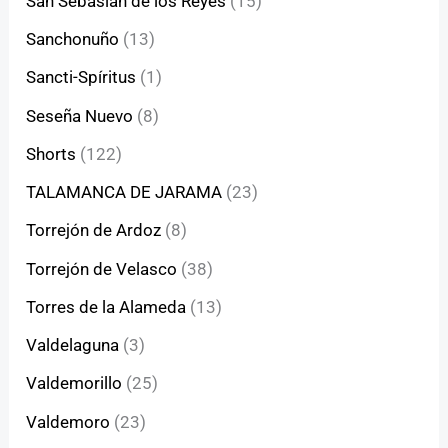
San Sebasián de los Reyes
(15)
Sanchonuño
(13)
Sancti-Spíritus
(1)
Seseña Nuevo
(8)
Shorts
(122)
TALAMANCA DE JARAMA
(23)
Torrejón de Ardoz
(8)
Torrejón de Velasco
(38)
Torres de la Alameda
(13)
Valdelaguna
(3)
Valdemorillo
(25)
Valdemoro
(23)