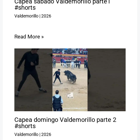
Capea sábado Valdemorillo parte1
#shorts
Valdemorillo
|
2026
Read More »
Capea domingo Valdemorillo parte 2
#shorts
Valdemorillo
|
2026