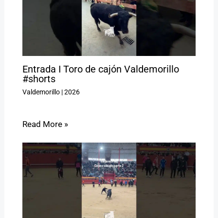
Entrada I Toro de cajón Valdemorillo
#shorts
Valdemorillo
|
2026
Read More »