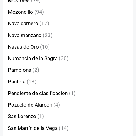
Móstoles
(79)
Mozoncillo
(94)
Navalcarnero
(17)
Navalmanzano
(23)
Navas de Oro
(10)
Numancia de la Sagra
(30)
Pamplona
(2)
Pantoja
(13)
Pendiente de clasificacion
(1)
Pozuelo de Alarcón
(4)
San Lorenzo
(1)
San Martín de la Vega
(14)