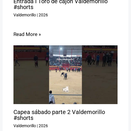
Entrada I Toro de cajón Valdemorillo
#shorts
Valdemorillo
|
2026
Read More »
Capea sábado parte 2 Valdemorillo
#shorts
Valdemorillo
|
2026