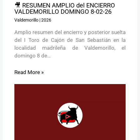
🎥 RESUMEN AMPLIO del ENCIERRO
VALDEMORILLO DOMINGO 8-02-26
Valdemorillo
|
2026
Amplio resumen del encierro y posterior suelta
del I Toro de Cajón de San Sebastián en la
localidad madrileña de Valdemorillo, el
domingo 8 de…
Read More »