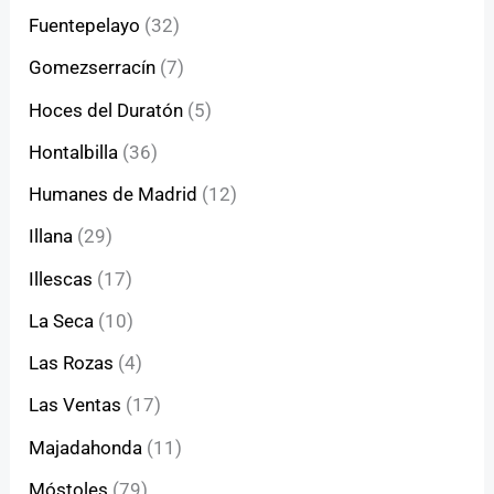
Fuentepelayo
(32)
Gomezserracín
(7)
Hoces del Duratón
(5)
Hontalbilla
(36)
Humanes de Madrid
(12)
Illana
(29)
Illescas
(17)
La Seca
(10)
Las Rozas
(4)
Las Ventas
(17)
Majadahonda
(11)
Móstoles
(79)