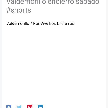
Valdemorillo encierro sábado
#shorts
Valdemorillo
/ Por
Vive Los Encierros