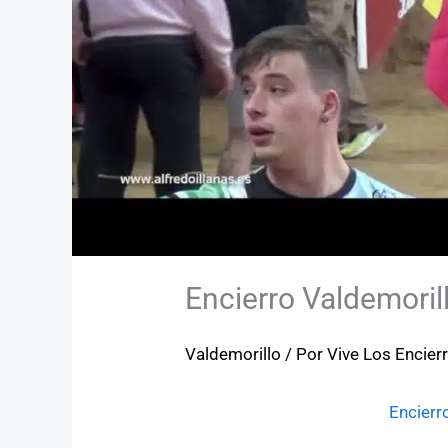
Encierro Valdemoril
Valdemorillo
/ Por
Vive Los Encier
Encierr