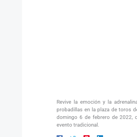
Revive la emoción y la adrenali
probadillas en la plaza de toros d
domingo 6 de febrero de 2022, ca
evento tradicional.