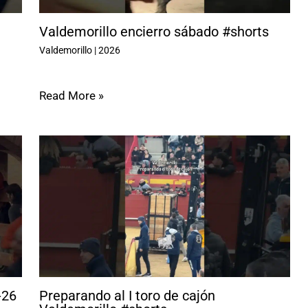
Valdemorillo encierro sábado #shorts
Valdemorillo
|
2026
Read More »
-26
Preparando al I toro de cajón