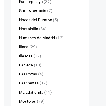
Fuentepelayo
(32)
Gomezserracín
(7)
Hoces del Duratón
(5)
Hontalbilla
(36)
Humanes de Madrid
(12)
Illana
(29)
Illescas
(17)
La Seca
(10)
Las Rozas
(4)
Las Ventas
(17)
Majadahonda
(11)
Móstoles
(79)