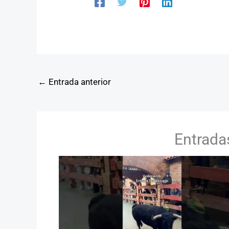
←
Entrada anterior
Entrada