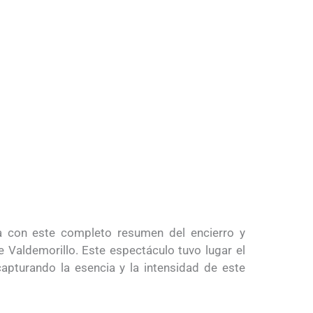
na con este completo resumen del encierro y
e Valdemorillo. Este espectáculo tuvo lugar el
pturando la esencia y la intensidad de este