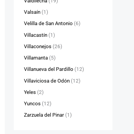
Valdilecha
(19)
Valsaín
(1)
Velilla de San Antonio
(6)
Villacastín
(1)
Villaconejos
(26)
Villamanta
(5)
Villanueva del Pardillo
(12)
Villaviciosa de Odón
(12)
Yeles
(2)
Yuncos
(12)
Zarzuela del Pinar
(1)