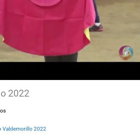
lo 2022
ros
o Valdemorillo 2022