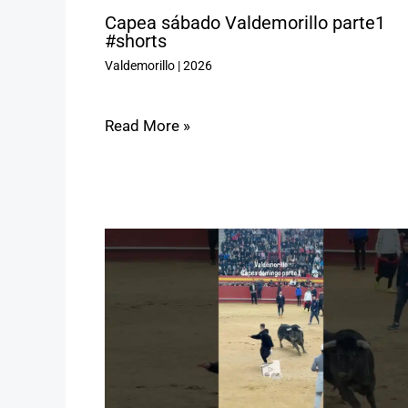
Capea sábado Valdemorillo parte1
#shorts
Valdemorillo
|
2026
Read More »