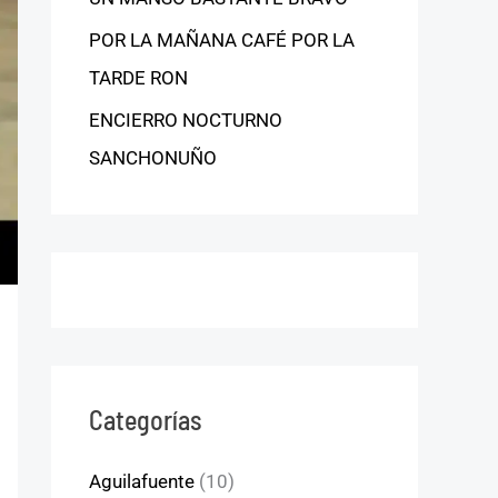
POR LA MAÑANA CAFÉ POR LA
TARDE RON
ENCIERRO NOCTURNO
SANCHONUÑO
Categorías
Aguilafuente
(10)