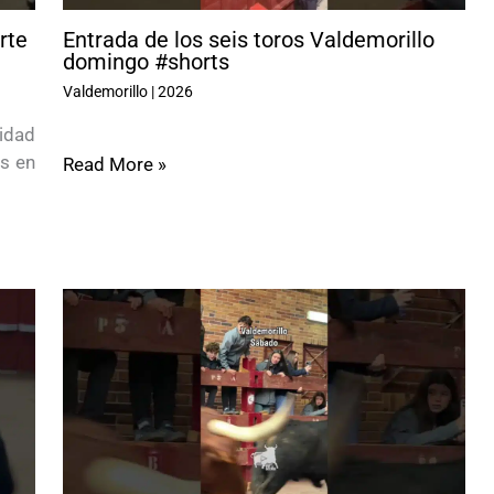
rte
Entrada de los seis toros Valdemorillo
domingo #shorts
Valdemorillo
|
2026
idad
as en
Read More »