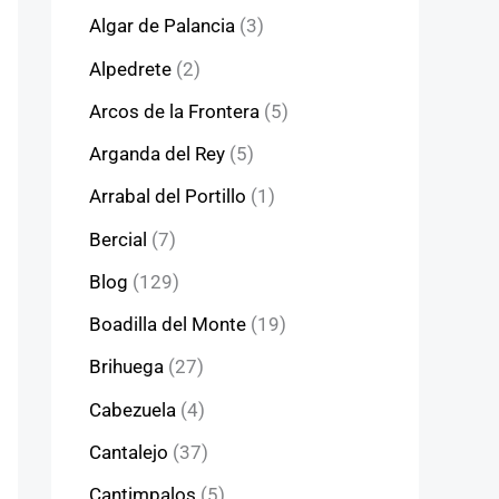
Algar de Palancia
(3)
Alpedrete
(2)
Arcos de la Frontera
(5)
Arganda del Rey
(5)
Arrabal del Portillo
(1)
Bercial
(7)
Blog
(129)
Boadilla del Monte
(19)
Brihuega
(27)
Cabezuela
(4)
Cantalejo
(37)
Cantimpalos
(5)