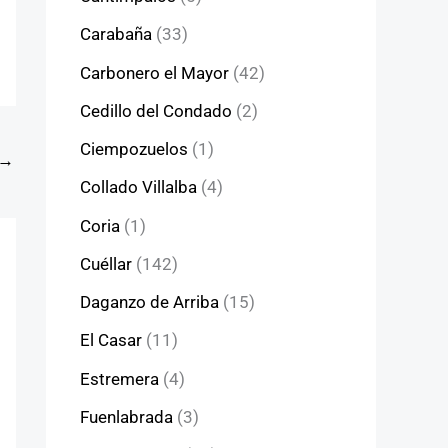
Carabaña
(33)
Carbonero el Mayor
(42)
Cedillo del Condado
(2)
Ciempozuelos
(1)
→
Collado Villalba
(4)
Coria
(1)
Cuéllar
(142)
Daganzo de Arriba
(15)
El Casar
(11)
Estremera
(4)
Fuenlabrada
(3)