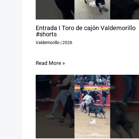
Entrada I Toro de cajón Valdemorillo
#shorts
Valdemorillo
|
2026
Read More »