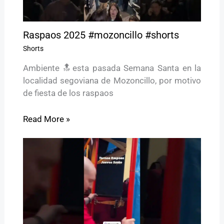
Raspaos 2025 #mozoncillo #shorts
Shorts
Ambiente 🔝esta pasada Semana Santa en la
localidad segoviana de Mozoncillo, por motivo
de fiesta de los raspaos
Read More »