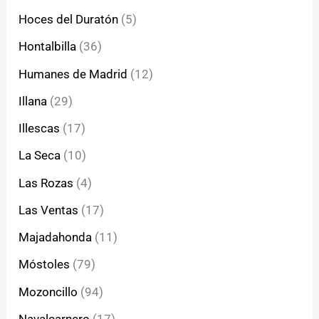
Hoces del Duratón
(5)
Hontalbilla
(36)
Humanes de Madrid
(12)
Illana
(29)
Illescas
(17)
La Seca
(10)
Las Rozas
(4)
Las Ventas
(17)
Majadahonda
(11)
Móstoles
(79)
Mozoncillo
(94)
Navalcarnero
(17)