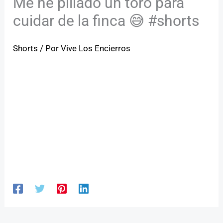
Me he pillado un toro para
cuidar de la finca 😅 #shorts
Shorts
/ Por
Vive Los Encierros