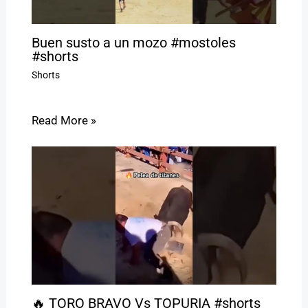
Buen susto a un mozo #mostoles
#shorts
Shorts
Read More »
🔥 TORO BRAVO Vs TOPURIA #shorts