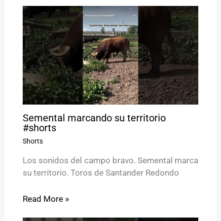
Semental marcando su territorio
#shorts
Shorts
Los sonidos del campo bravo. Semental marca
su territorio. Toros de Santander Redondo
Read More »