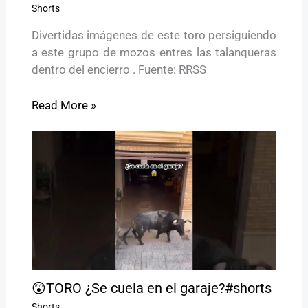
Shorts
Divertidas imágenes de este toro persiguiendo
a este grupo de mozos entres las talanqueras
dentro del encierro . Fuente: RRSS
Read More »
😲TORO ¿Se cuela en el garaje?#shorts
Shorts