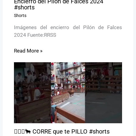
Encierro del Pilón de Falces 2024
#shorts
Shorts
Imágenes del encierro del Pilón de Falces
2024 Fuente:RRSS
Read More »
🏃🏻‍♂️🐂 CORRE que te PILLO #shorts