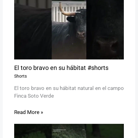
El toro bravo en su hábitat #shorts
Shorts
El toro bravo en su hábitat natural en el campo
Finca Soto Verde
Read More »