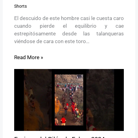
Shorts
El descuido de este hombre casi le cuesta caro
cuando pierde el equilibrio y cae
estrepitósamente desde las talanqueras
viéndose de cara con este toro…
Read More »