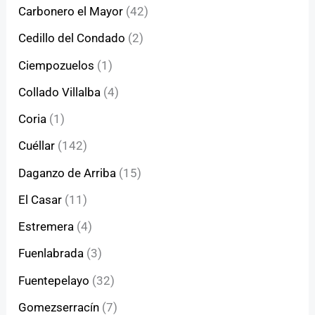
Carbonero el Mayor
(42)
Cedillo del Condado
(2)
Ciempozuelos
(1)
Collado Villalba
(4)
Coria
(1)
Cuéllar
(142)
Daganzo de Arriba
(15)
El Casar
(11)
Estremera
(4)
Fuenlabrada
(3)
Fuentepelayo
(32)
Gomezserracín
(7)