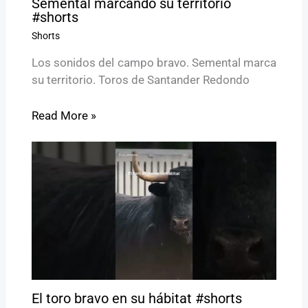
Semental marcando su territorio
#shorts
Shorts
Los sonidos del campo bravo. Semental marca
su territorio. Toros de Santander Redondo
Read More »
El toro bravo en su hábitat #shorts