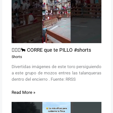
🏃🏻‍♂️🐂 CORRE que te PILLO #shorts
Shorts
Divertidas imágenes de este toro persiguiendo
a este grupo de mozos entres las talanqueras
dentro del encierro . Fuente: RRSS
Read More »