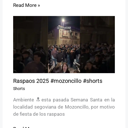
Read More »
Raspaos 2025 #mozoncillo #shorts
Shorts
Ambiente 🔝esta pasada Semana Santa en la
localidad segoviana de Mozoncillo, por motivo
de fiesta de los raspaos