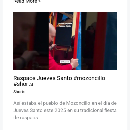
Read More »
Raspaos Jueves Santo #mozoncillo
#shorts
Shorts
Así estaba el pueblo de Mozoncillo en el día de
Jueves Santo este 2025 en su tradicional fiesta
de raspaos