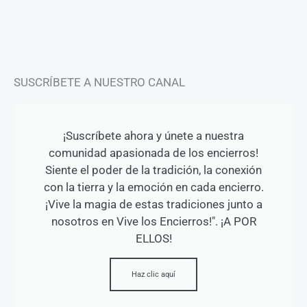
a
k
m
-
f
SUSCRÍBETE A NUESTRO CANAL
¡Suscríbete ahora y únete a nuestra
comunidad apasionada de los encierros!
Siente el poder de la tradición, la conexión
con la tierra y la emoción en cada encierro.
¡Vive la magia de estas tradiciones junto a
nosotros en Vive los Encierros!". ¡A POR
ELLOS!
Haz clic aquí