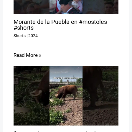
Morante de la Puebla en #mostoles
#shorts
Shorts
|
2024
Read More »