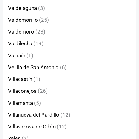
Valdelaguna
(3)
Valdemorillo
(25)
Valdemoro
(23)
Valdilecha
(19)
Valsaín
(1)
Velilla de San Antonio
(6)
Villacastín
(1)
Villaconejos
(26)
Villamanta
(5)
Villanueva del Pardillo
(12)
Villaviciosa de Odón
(12)
Yeles
(2)