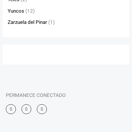
Yuncos
(12)
Zarzuela del Pinar
(1)
PERMANECE CONECTADO
I
F
Y
n
a
o
s
c
u
t
e
t
a
b
u
g
o
b
r
o
e