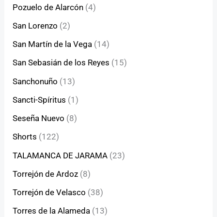
Pozuelo de Alarcón
(4)
San Lorenzo
(2)
San Martín de la Vega
(14)
San Sebasián de los Reyes
(15)
Sanchonuño
(13)
Sancti-Spíritus
(1)
Seseña Nuevo
(8)
Shorts
(122)
TALAMANCA DE JARAMA
(23)
Torrejón de Ardoz
(8)
Torrejón de Velasco
(38)
Torres de la Alameda
(13)