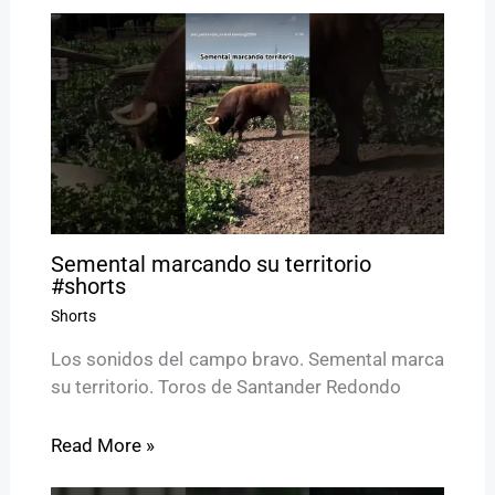
Semental marcando su territorio
#shorts
Shorts
Los sonidos del campo bravo. Semental marca
su territorio. Toros de Santander Redondo
Read More »