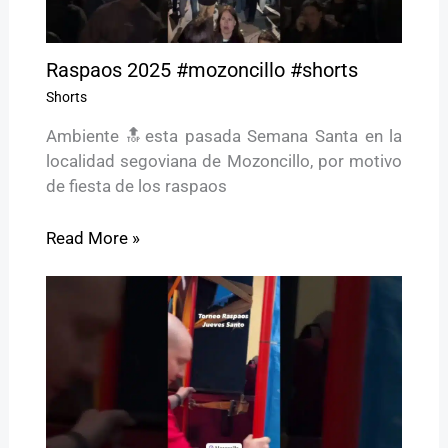
Raspaos 2025 #mozoncillo #shorts
Shorts
Ambiente 🔝esta pasada Semana Santa en la
localidad segoviana de Mozoncillo, por motivo
de fiesta de los raspaos
Read More »