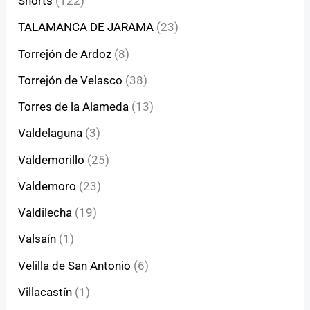
Shorts
(122)
TALAMANCA DE JARAMA
(23)
Torrejón de Ardoz
(8)
Torrejón de Velasco
(38)
Torres de la Alameda
(13)
Valdelaguna
(3)
Valdemorillo
(25)
Valdemoro
(23)
Valdilecha
(19)
Valsaín
(1)
Velilla de San Antonio
(6)
Villacastín
(1)