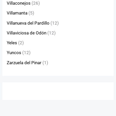
Villaconejos
(26)
Villamanta
(5)
Villanueva del Pardillo
(12)
Villaviciosa de Odón
(12)
Yeles
(2)
Yuncos
(12)
Zarzuela del Pinar
(1)