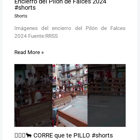
Encierro del Pilón de Falces 2024
#shorts
Shorts
Imágenes del encierro del Pilón de Falces
2024 Fuente:RRSS
Read More »
🏃🏻‍♂️🐂 CORRE que te PILLO #shorts