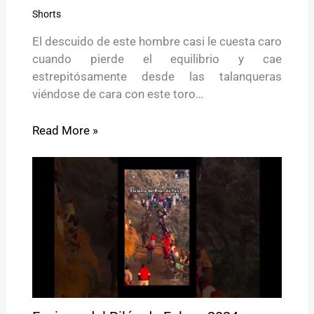
Shorts
El descuido de este hombre casi le cuesta caro
cuando pierde el equilibrio y cae
estrepitósamente desde las talanqueras
viéndose de cara con este toro…
Read More »