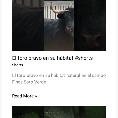
El toro bravo en su hábitat #shorts
Shorts
El toro bravo en su hábitat natural en el campo
Finca Soto Verde
Read More »