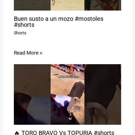
Buen susto a un mozo #mostoles
#shorts
Shorts
Read More »
🔥 TORO BRAVO Vs TOPURIA #shorts