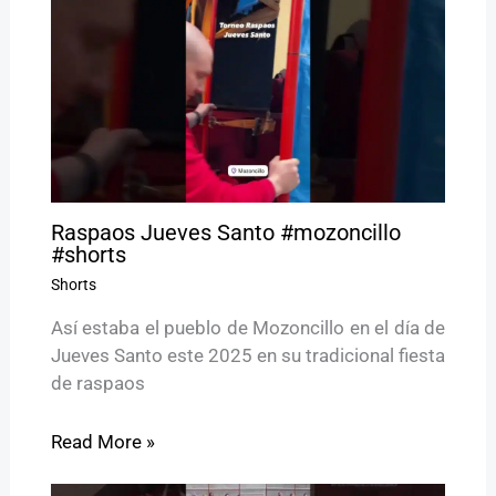
Raspaos Jueves Santo #mozoncillo
#shorts
Shorts
Así estaba el pueblo de Mozoncillo en el día de
Jueves Santo este 2025 en su tradicional fiesta
de raspaos
Read More »