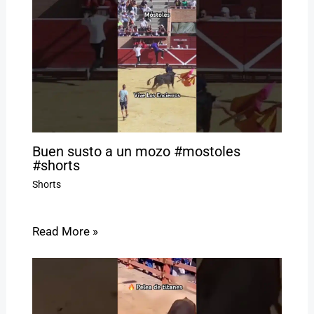
Buen susto a un mozo #mostoles
#shorts
Shorts
Read More »