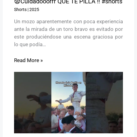
😨Cuidadooorrr QUE TE PILLA !! #shorts
Shorts
|
2025
Un mozo aparentemente con poca experiencia
ante la mirada de un toro bravo es evitado por
este produciéndose una escena graciosa por
lo que podía…
Read More »