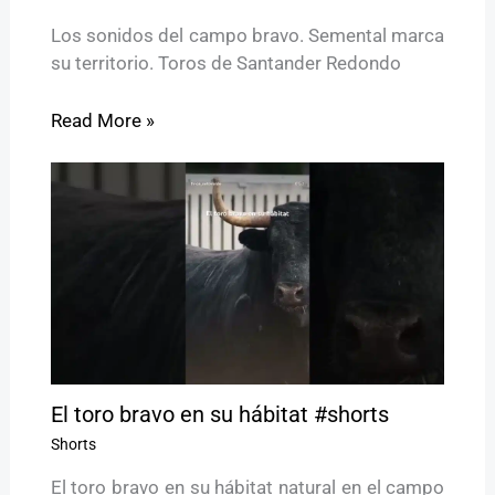
Los sonidos del campo bravo. Semental marca
su territorio. Toros de Santander Redondo
Read More »
El toro bravo en su hábitat #shorts
Shorts
El toro bravo en su hábitat natural en el campo