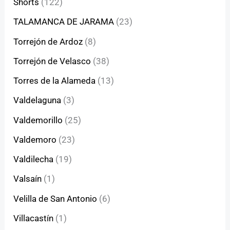
Shorts
(122)
TALAMANCA DE JARAMA
(23)
Torrejón de Ardoz
(8)
Torrejón de Velasco
(38)
Torres de la Alameda
(13)
Valdelaguna
(3)
Valdemorillo
(25)
Valdemoro
(23)
Valdilecha
(19)
Valsaín
(1)
Velilla de San Antonio
(6)
Villacastín
(1)