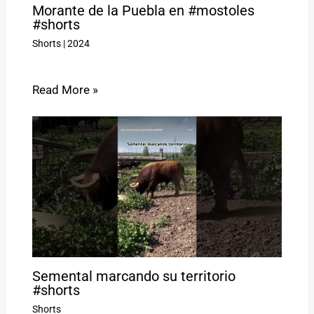
Morante de la Puebla en #mostoles
#shorts
Shorts
|
2024
Read More »
Semental marcando su territorio
#shorts
Shorts