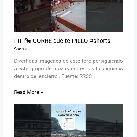
🏃🏻‍♂️🐂 CORRE que te PILLO #shorts
Shorts
Divertidas imágenes de este toro persiguiendo
a este grupo de mozos entres las talanqueras
dentro del encierro . Fuente: RRSS
Read More »