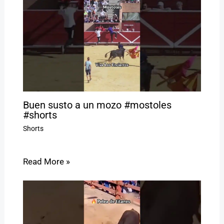
Buen susto a un mozo #mostoles
#shorts
Shorts
Read More »