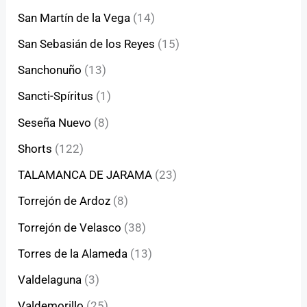
San Martín de la Vega
(14)
San Sebasián de los Reyes
(15)
Sanchonuño
(13)
Sancti-Spíritus
(1)
Seseña Nuevo
(8)
Shorts
(122)
TALAMANCA DE JARAMA
(23)
Torrejón de Ardoz
(8)
Torrejón de Velasco
(38)
Torres de la Alameda
(13)
Valdelaguna
(3)
Valdemorillo
(25)