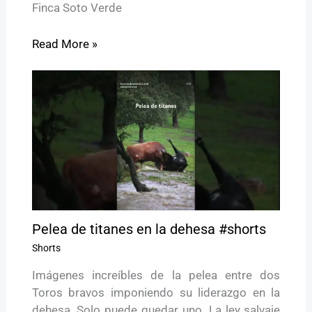
Finca Soto Verde
Read More »
Pelea de titanes en la dehesa #shorts
Shorts
Imágenes increíbles de la pelea entre dos
Toros bravos imponiendo su liderazgo en la
dehesa. Solo puede quedar uno. La ley salvaje