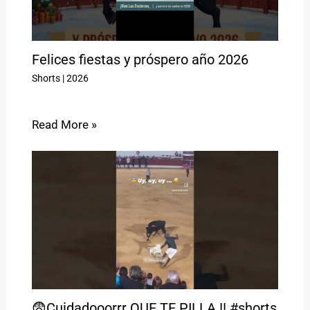
Felices fiestas y próspero año 2026
Shorts
|
2026
Read More »
😨Cuidadooorrr QUE TE PILLA !! #shorts