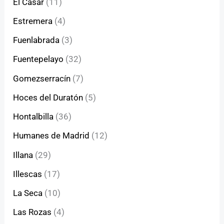
El Casar
(11)
Estremera
(4)
Fuenlabrada
(3)
Fuentepelayo
(32)
Gomezserracín
(7)
Hoces del Duratón
(5)
Hontalbilla
(36)
Humanes de Madrid
(12)
Illana
(29)
Illescas
(17)
La Seca
(10)
Las Rozas
(4)