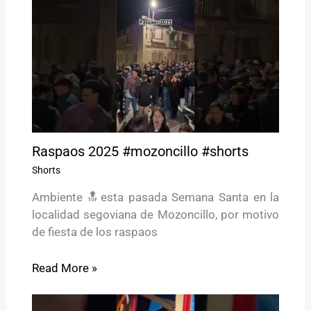
Raspaos 2025 #mozoncillo #shorts
Shorts
Ambiente 🔝esta pasada Semana Santa en la
localidad segoviana de Mozoncillo, por motivo
de fiesta de los raspaos
Read More »