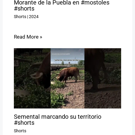
Morante de la Puebla en #mostoles
#shorts
Shorts
|
2024
Read More »
Semental marcando su territorio
#shorts
Shorts