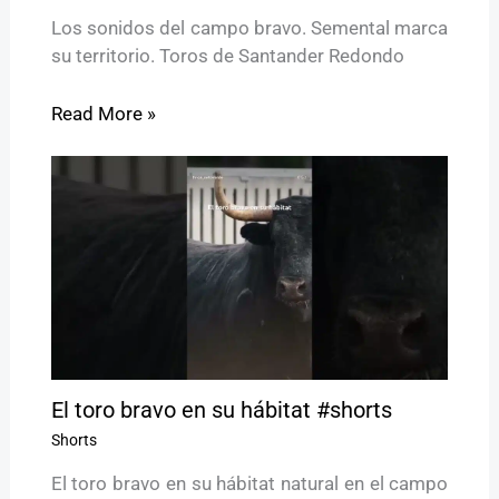
Los sonidos del campo bravo. Semental marca
su territorio. Toros de Santander Redondo
Read More »
El toro bravo en su hábitat #shorts
Shorts
El toro bravo en su hábitat natural en el campo