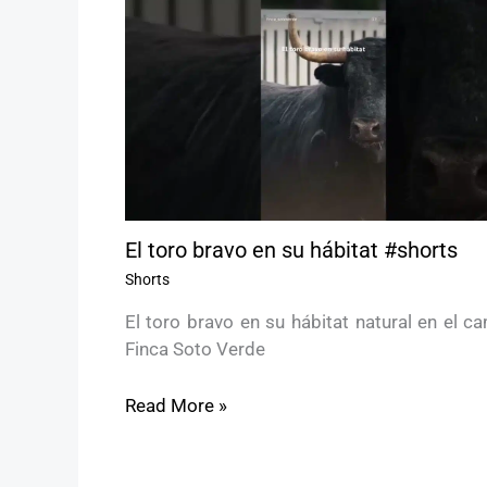
El toro bravo en su hábitat #shorts
Shorts
El toro bravo en su hábitat natural en el 
Finca Soto Verde
Read More »