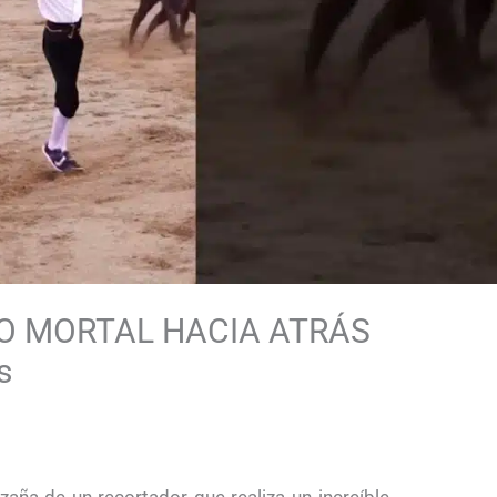
TO MORTAL HACIA ATRÁS
s
zaña de un recortador que realiza un increíble