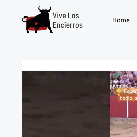
Ir
al
Vive Los
Home
contenido
Encierros