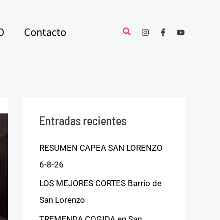
O
Contacto
Entradas recientes
RESUMEN CAPEA SAN LORENZO
6-8-26
LOS MEJORES CORTES Barrio de
San Lorenzo
TREMENDA COGIDA en San