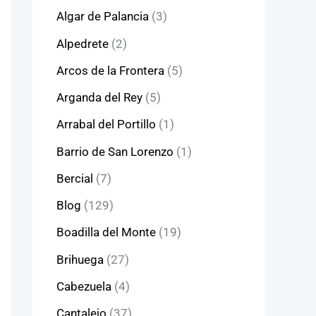
Algar de Palancia
(3)
Alpedrete
(2)
Arcos de la Frontera
(5)
Arganda del Rey
(5)
Arrabal del Portillo
(1)
Barrio de San Lorenzo
(1)
Bercial
(7)
Blog
(129)
Boadilla del Monte
(19)
Brihuega
(27)
Cabezuela
(4)
Cantalejo
(37)