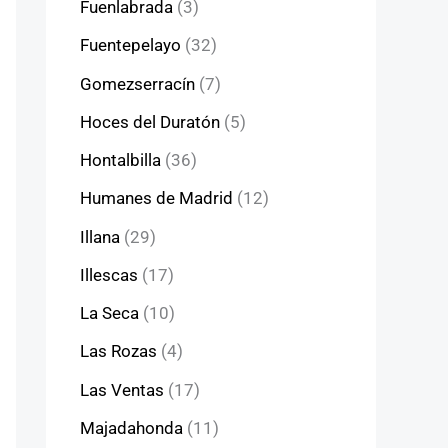
Fuenlabrada
(3)
Fuentepelayo
(32)
Gomezserracín
(7)
Hoces del Duratón
(5)
Hontalbilla
(36)
Humanes de Madrid
(12)
Illana
(29)
Illescas
(17)
La Seca
(10)
Las Rozas
(4)
Las Ventas
(17)
Majadahonda
(11)