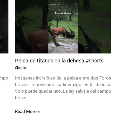
Pelea de titanes en la dehesa #shorts
Shorts
campo
Imágenes increíbles de la pelea entre dos Toros
bravos imponiendo su liderazgo en la dehesa.
Solo puede quedar uno. La ley salvaje del campo
bravo.…
Read More »