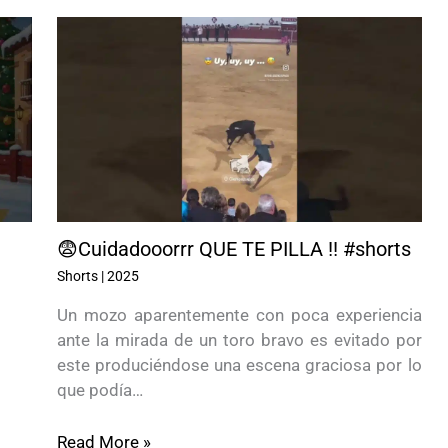
😨Cuidadooorrr QUE TE PILLA !! #shorts
Shorts
|
2025
Un mozo aparentemente con poca experiencia
ante la mirada de un toro bravo es evitado por
este produciéndose una escena graciosa por lo
que podía…
Read More »