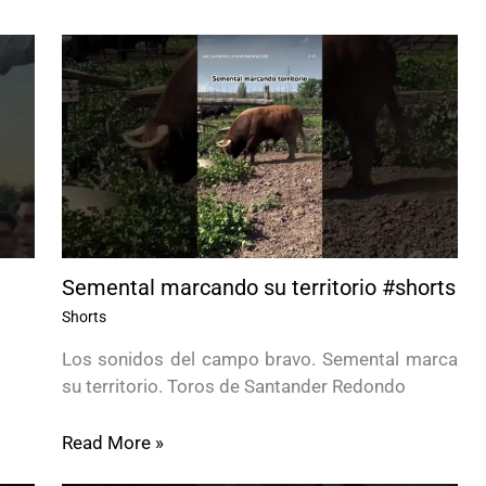
Semental marcando su territorio #shorts
Shorts
Los sonidos del campo bravo. Semental marca
su territorio. Toros de Santander Redondo
Read More »