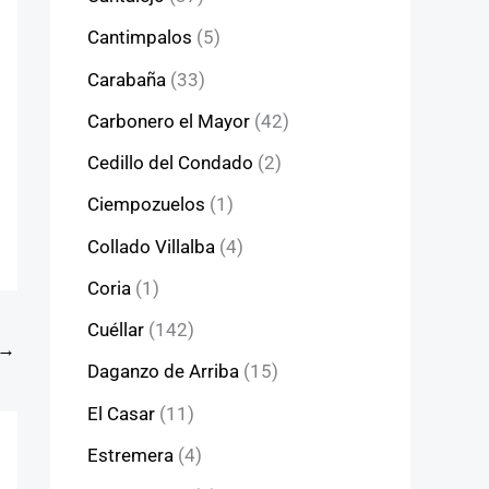
Cantimpalos
(5)
Carabaña
(33)
Carbonero el Mayor
(42)
Cedillo del Condado
(2)
Ciempozuelos
(1)
Collado Villalba
(4)
Coria
(1)
Cuéllar
(142)
→
Daganzo de Arriba
(15)
El Casar
(11)
Estremera
(4)