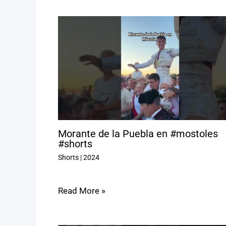
Morante de la Puebla en #mostoles
#shorts
Shorts
|
2024
Read More »