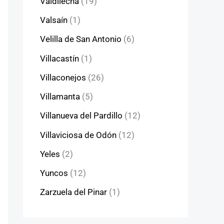
Valdilecha
(19)
Valsaín
(1)
Velilla de San Antonio
(6)
Villacastín
(1)
Villaconejos
(26)
Villamanta
(5)
Villanueva del Pardillo
(12)
Villaviciosa de Odón
(12)
Yeles
(2)
Yuncos
(12)
Zarzuela del Pinar
(1)