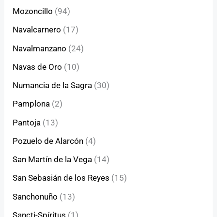
Mozoncillo
(94)
Navalcarnero
(17)
Navalmanzano
(24)
Navas de Oro
(10)
Numancia de la Sagra
(30)
Pamplona
(2)
Pantoja
(13)
Pozuelo de Alarcón
(4)
San Martín de la Vega
(14)
San Sebasián de los Reyes
(15)
Sanchonuño
(13)
Sancti-Spíritus
(1)