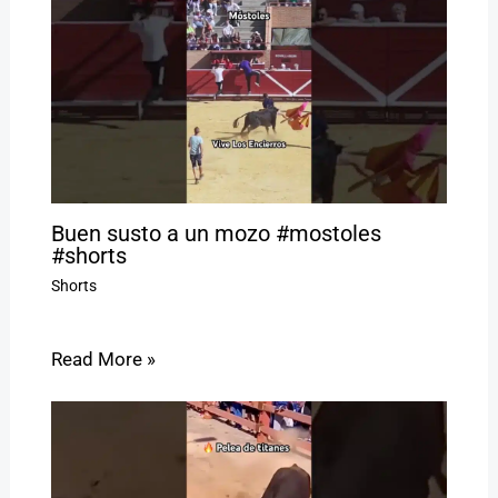
Buen susto a un mozo #mostoles
#shorts
Shorts
Read More »