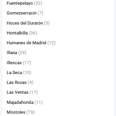
Fuentepelayo
(32)
Gomezserracín
(7)
Hoces del Duratón
(5)
Hontalbilla
(36)
Humanes de Madrid
(12)
Illana
(29)
Illescas
(17)
La Seca
(10)
Las Rozas
(4)
Las Ventas
(17)
Majadahonda
(11)
Móstoles
(79)