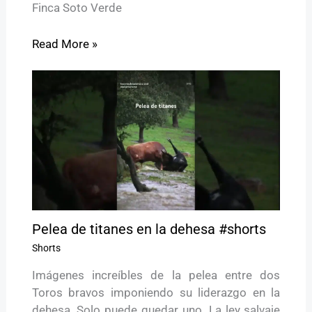
Finca Soto Verde
Read More »
Pelea de titanes en la dehesa #shorts
Shorts
Imágenes increíbles de la pelea entre dos
Toros bravos imponiendo su liderazgo en la
dehesa. Solo puede quedar uno. La ley salvaje