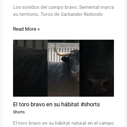
Los sonidos del campo bravo. Semental marca
su territorio. Toros de Santander Redondo
Read More »
El toro bravo en su hábitat #shorts
Shorts
El toro bravo en su hábitat natural en el campo