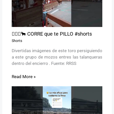
🏃🏻‍♂️🐂 CORRE que te PILLO #shorts
Shorts
Divertidas imágenes de este toro persiguiendo
a este grupo de mozos entres las talanqueras
dentro del encierro . Fuente: RRSS
Read More »