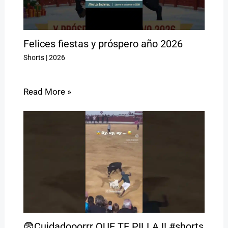
Felices fiestas y próspero año 2026
Shorts
|
2026
Read More »
😨Cuidadooorrr QUE TE PILLA !! #shorts