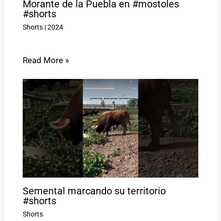
Morante de la Puebla en #mostoles
#shorts
Shorts
|
2024
Read More »
Semental marcando su territorio
#shorts
Shorts