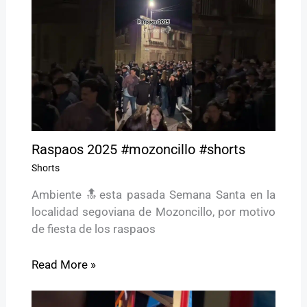
Raspaos 2025 #mozoncillo #shorts
Shorts
Ambiente 🔝esta pasada Semana Santa en la
localidad segoviana de Mozoncillo, por motivo
de fiesta de los raspaos
Read More »