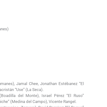
anes)
umanes), Jamal Chee, Jonathan Estébanez “El
acristán “Use” (La Seca).
Boadilla del Monte), Israel Pérez “El Ruso”
uiche” (Medina del Campo), Vicente Rangel.