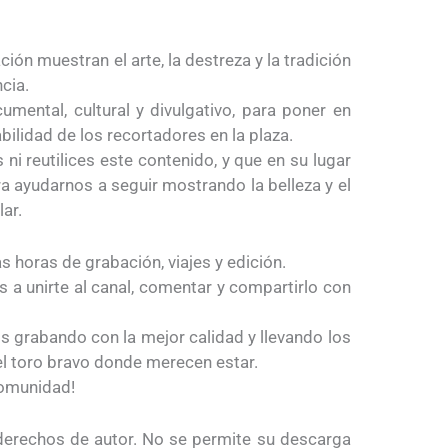
ón muestran el arte, la destreza y la tradición
ncia.
umental, cultural y divulgativo, para poner en
habilidad de los recortadores en la plaza.
i reutilices este contenido, y que en su lugar
a ayudarnos a seguir mostrando la belleza y el
ar.
 horas de grabación, viajes y edición.
os a unirte al canal, comentar y compartirlo con
 grabando con la mejor calidad y llevando los
del toro bravo donde merecen estar.
comunidad!
 derechos de autor. No se permite su descarga