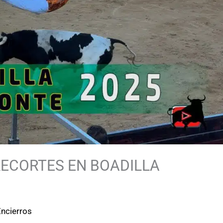
RECORTES EN BOADILLA
Encierros