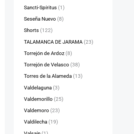
Sancti-Spíritus
(1)
Seseña Nuevo
(8)
Shorts
(122)
TALAMANCA DE JARAMA
(23)
Torrejón de Ardoz
(8)
Torrejón de Velasco
(38)
Torres de la Alameda
(13)
Valdelaguna
(3)
Valdemorillo
(25)
Valdemoro
(23)
Valdilecha
(19)
Valsaín
(1)