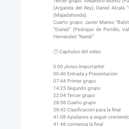
Tercer grupo: Alejandro Muñoz (F
(Arganda del Rey), Daniel Alcalá “
(Majadahonda).
Cuarto grupo: Javier Manso “Balote
“Guindi” (Pedrajas de Portillo, Va
Hernández “Nandi”.
🕒 Capítulos del vídeo
0:00 ¡Aviso Importante!
00:46 Entrada y Presentación
07:44 Primer grupo
14:25 Segundo grupo
22:04 Tercer grupo
28:58 Cuarto grupo
38:42 Clasificación para la final
41:08 Ayúdanos a seguir creciend
41:48 comienza la final