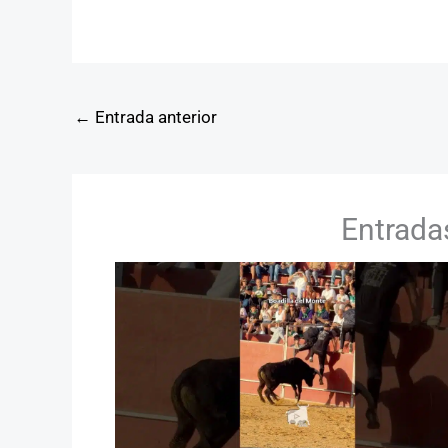
←
Entrada anterior
Entrada