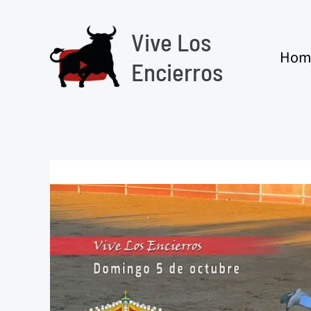
Ir
al
Vive Los
contenido
Hom
Encierros