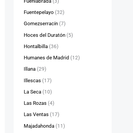
Fuenlabrada
(3)
Fuentepelayo
(32)
Gomezserracín
(7)
Hoces del Duratón
(5)
Hontalbilla
(36)
Humanes de Madrid
(12)
Illana
(29)
Illescas
(17)
La Seca
(10)
Las Rozas
(4)
Las Ventas
(17)
Majadahonda
(11)