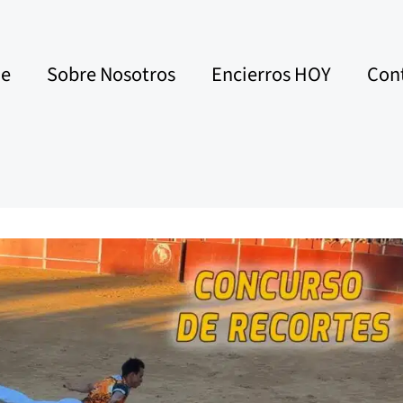
e
Sobre Nosotros
Encierros HOY
Con