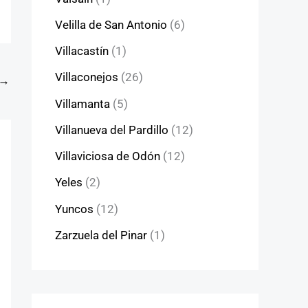
Velilla de San Antonio
(6)
Villacastín
(1)
Villaconejos
(26)
→
Villamanta
(5)
Villanueva del Pardillo
(12)
Villaviciosa de Odón
(12)
Yeles
(2)
Yuncos
(12)
Zarzuela del Pinar
(1)