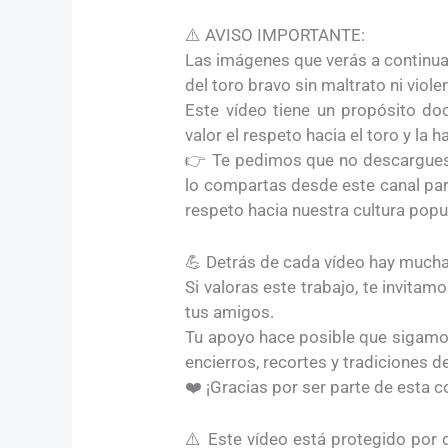
⚠️ AVISO IMPORTANTE:
Las imágenes que verás a continuaci
del toro bravo sin maltrato ni viole
Este vídeo tiene un propósito doc
valor el respeto hacia el toro y la 
👉 Te pedimos que no descargues n
lo compartas desde este canal par
respeto hacia nuestra cultura popul
💪 Detrás de cada vídeo hay muchas
Si valoras este trabajo, te invitam
tus amigos.
Tu apoyo hace posible que sigamos
encierros, recortes y tradiciones 
❤️ ¡Gracias por ser parte de esta 
⚠️ Este vídeo está protegido por