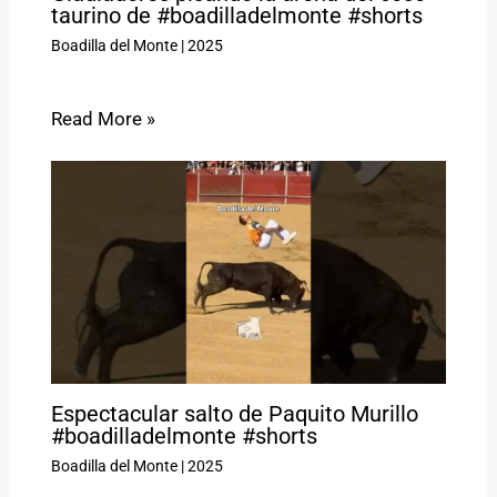
taurino de #boadilladelmonte #shorts
Boadilla del Monte
|
2025
Read More »
Espectacular salto de Paquito Murillo
#boadilladelmonte #shorts
Boadilla del Monte
|
2025