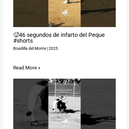
🥵46 segundos de infarto del Peque
#shorts
Boadilla del Monte
|
2025
Read More »