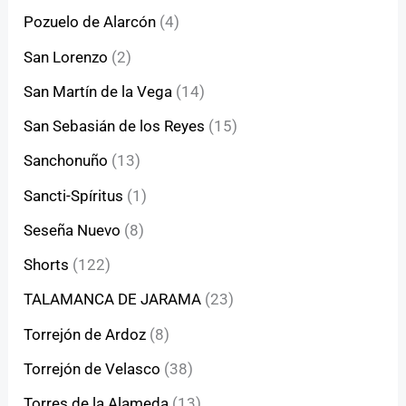
Pozuelo de Alarcón
(4)
San Lorenzo
(2)
San Martín de la Vega
(14)
San Sebasián de los Reyes
(15)
Sanchonuño
(13)
Sancti-Spíritus
(1)
Seseña Nuevo
(8)
Shorts
(122)
TALAMANCA DE JARAMA
(23)
Torrejón de Ardoz
(8)
Torrejón de Velasco
(38)
Torres de la Alameda
(13)