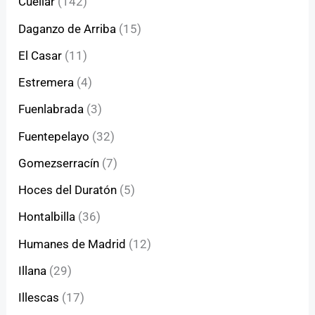
Cuéllar
(142)
Daganzo de Arriba
(15)
El Casar
(11)
Estremera
(4)
Fuenlabrada
(3)
Fuentepelayo
(32)
Gomezserracín
(7)
Hoces del Duratón
(5)
Hontalbilla
(36)
Humanes de Madrid
(12)
Illana
(29)
Illescas
(17)