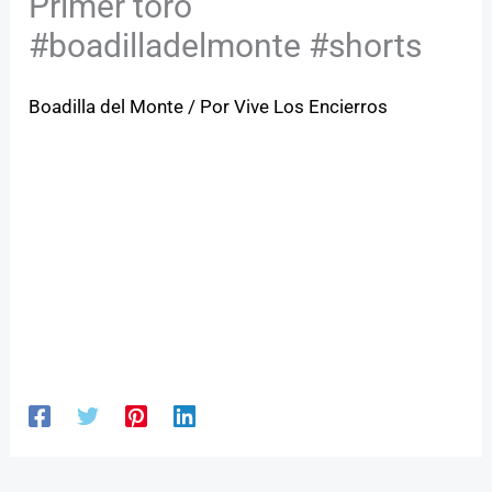
Primer toro
#boadilladelmonte #shorts
Boadilla del Monte
/ Por
Vive Los Encierros