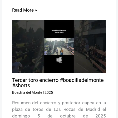
Read More »
Tercer toro encierro #boadilladelmonte
#shorts
Boadilla del Monte
|
2025
Resumen del encierro y posterior capea en la
plaza de toros de Las Rozas de Madrid el
domingo 5 de octubre de 2025