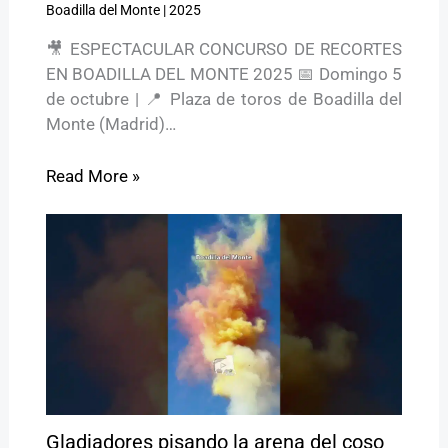
Boadilla del Monte
|
2025
🎥 ESPECTACULAR CONCURSO DE RECORTES
EN BOADILLA DEL MONTE 2025 📅 Domingo 5
de octubre | 📍 Plaza de toros de Boadilla del
Monte (Madrid)…
Read More »
Gladiadores pisando la arena del coso