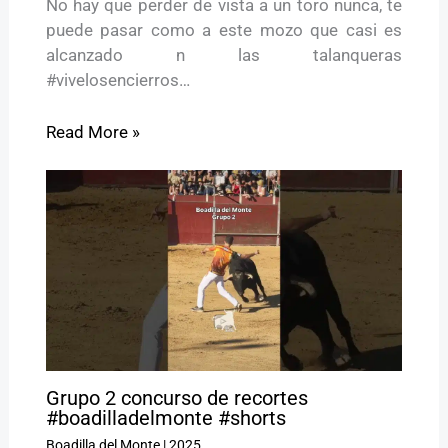
No hay que perder de vista a un toro nunca, te
puede pasar como a este mozo que casi es
alcanzado n las talanqueras
#vivelosencierros…
Read More »
Grupo 2 concurso de recortes
#boadilladelmonte #shorts
Boadilla del Monte
|
2025