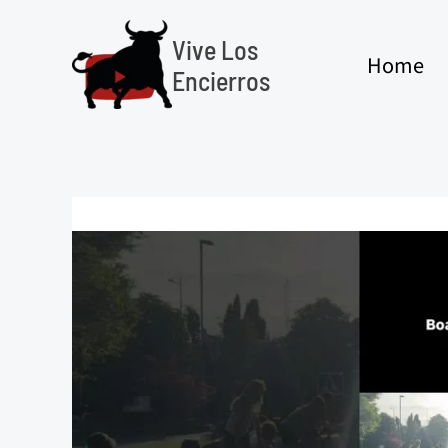
Ir
al
Vive Los
Home
contenido
Encierros