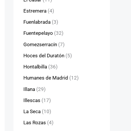
Estremera
(4)
Fuenlabrada
(3)
Fuentepelayo
(32)
Gomezserracín
(7)
Hoces del Duratón
(5)
Hontalbilla
(36)
Humanes de Madrid
(12)
Illana
(29)
Illescas
(17)
La Seca
(10)
Las Rozas
(4)