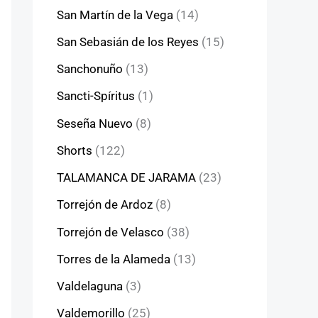
San Martín de la Vega
(14)
San Sebasián de los Reyes
(15)
Sanchonuño
(13)
Sancti-Spíritus
(1)
Seseña Nuevo
(8)
Shorts
(122)
TALAMANCA DE JARAMA
(23)
Torrejón de Ardoz
(8)
Torrejón de Velasco
(38)
Torres de la Alameda
(13)
Valdelaguna
(3)
Valdemorillo
(25)