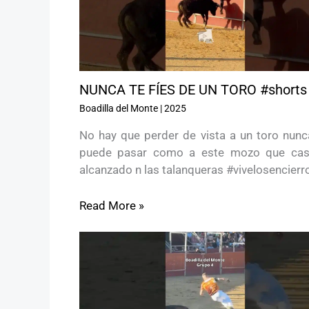
NUNCA TE FÍES DE UN TORO #shorts
Boadilla del Monte
|
2025
No hay que perder de vista a un toro nunca
puede pasar como a este mozo que cas
alcanzado n las talanqueras #vivelosencier
Read More »