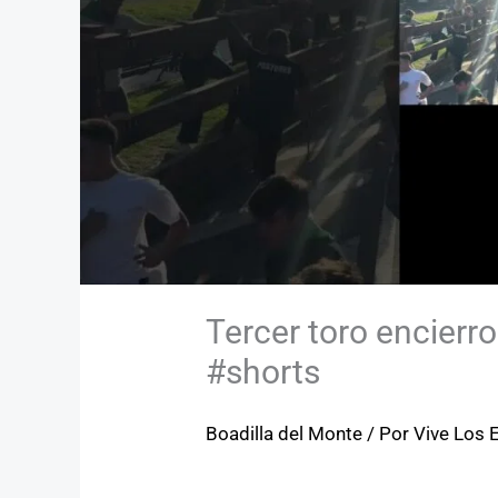
Tercer toro encierr
#shorts
Boadilla del Monte
/ Por
Vive Los 