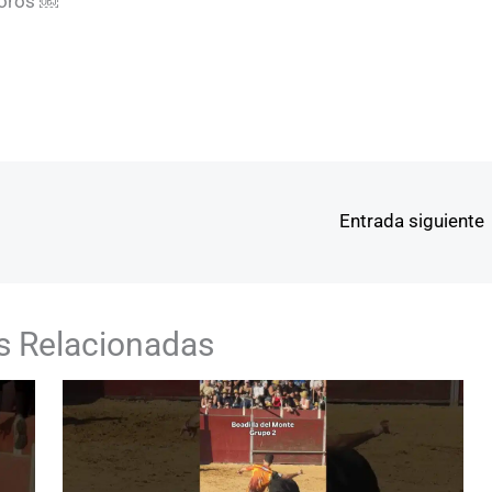
toros ￼
Entrada siguiente
s Relacionadas