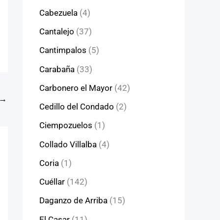
Cabezuela
(4)
Cantalejo
(37)
Cantimpalos
(5)
Carabaña
(33)
Carbonero el Mayor
(42)
→
Cedillo del Condado
(2)
Ciempozuelos
(1)
Collado Villalba
(4)
Coria
(1)
Cuéllar
(142)
Daganzo de Arriba
(15)
El Casar
(11)