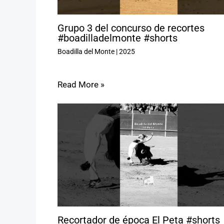
Grupo 3 del concurso de recortes
#boadilladelmonte #shorts
Boadilla del Monte
|
2025
Read More »
Recortador de época El Peta #shorts