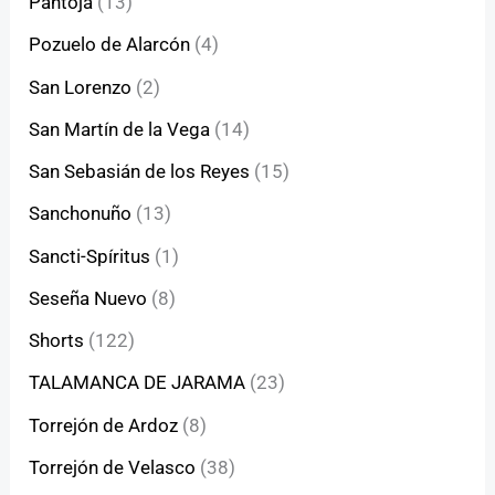
Pantoja
(13)
Pozuelo de Alarcón
(4)
San Lorenzo
(2)
San Martín de la Vega
(14)
San Sebasián de los Reyes
(15)
Sanchonuño
(13)
Sancti-Spíritus
(1)
Seseña Nuevo
(8)
Shorts
(122)
TALAMANCA DE JARAMA
(23)
Torrejón de Ardoz
(8)
Torrejón de Velasco
(38)