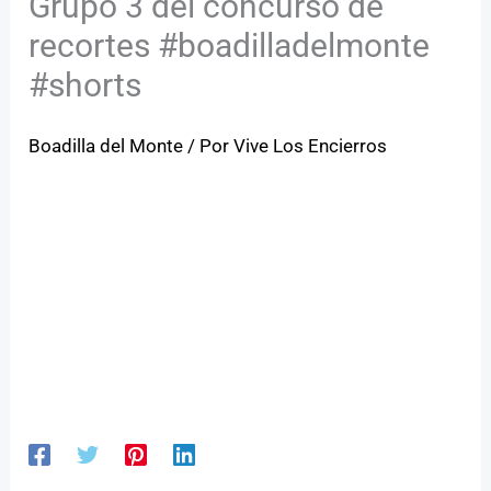
Grupo 3 del concurso de
recortes #boadilladelmonte
#shorts
Boadilla del Monte
/ Por
Vive Los Encierros