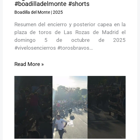
#boadilladelmonte #shorts
Boadilla del Monte
|
2025
Resumen del encierro y posterior capea en la
plaza de toros de Las Rozas de Madrid el
domingo 5 de octubre de 2025
#vivelosencierros #torosbravos…
Read More »