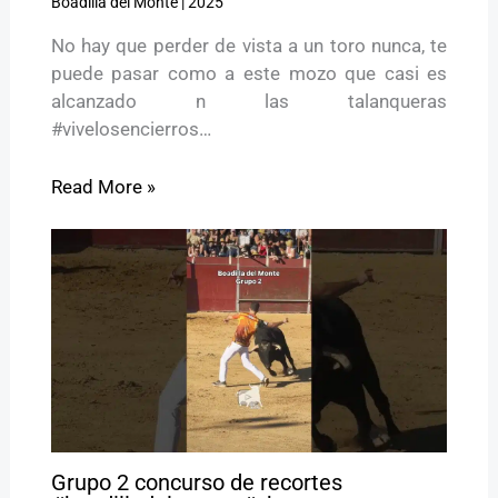
Boadilla del Monte
|
2025
No hay que perder de vista a un toro nunca, te
puede pasar como a este mozo que casi es
alcanzado n las talanqueras
#vivelosencierros…
Read More »
Grupo 2 concurso de recortes