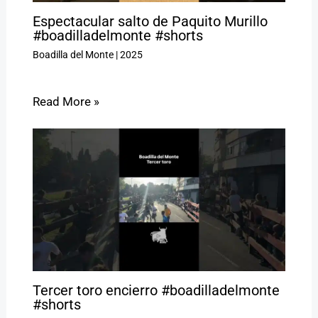
Espectacular salto de Paquito Murillo
#boadilladelmonte #shorts
Boadilla del Monte
|
2025
Read More »
Tercer toro encierro #boadilladelmonte
#shorts