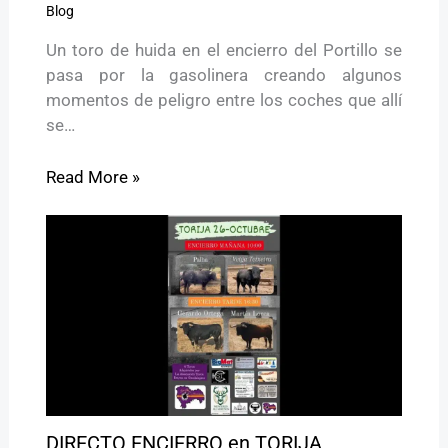
Blog
Un toro de huida en el encierro del Portillo se
pasa por la gasolinera creando algunos
momentos de peligro entre los coches que allí
se…
Read More »
DIRECTO ENCIERRO en TORIJA