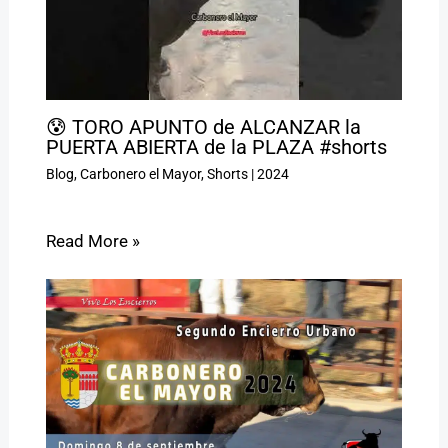
😰 TORO APUNTO de ALCANZAR la
PUERTA ABIERTA de la PLAZA #shorts
Blog
,
Carbonero el Mayor
,
Shorts
|
2024
Read More »