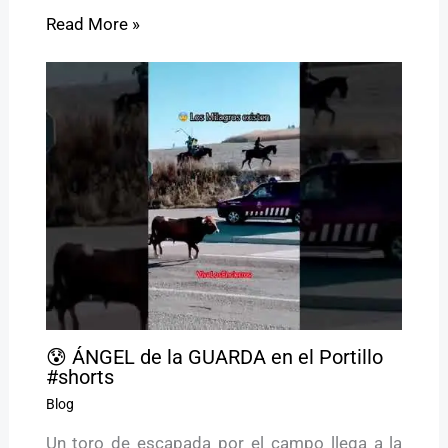
Read More »
😰 ÁNGEL de la GUARDA en el Portillo
#shorts
Blog
Un toro de escapada por el campo llega a la