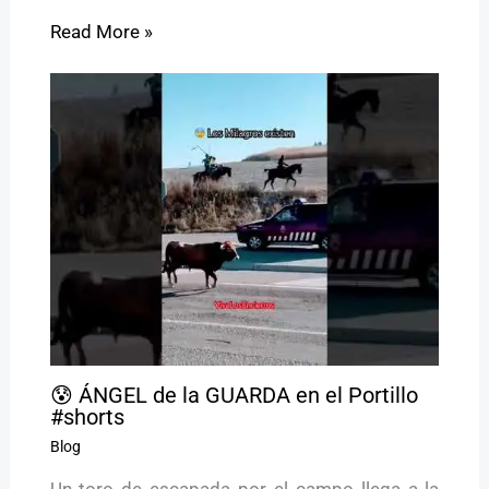
Read More »
😰 ÁNGEL de la GUARDA en el Portillo
#shorts
Blog
Un toro de escapada por el campo llega a la