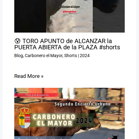
😰 TORO APUNTO de ALCANZAR la
PUERTA ABIERTA de la PLAZA #shorts
Blog
,
Carbonero el Mayor
,
Shorts
|
2024
Read More »