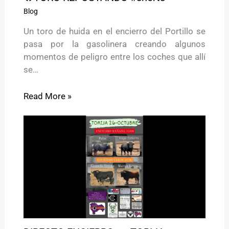
Blog
Un toro de huida en el encierro del Portillo se
pasa por la gasolinera creando algunos
momentos de peligro entre los coches que allí
se…
Read More »