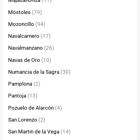
Majadahonda
(11)
Móstoles
(79)
Mozoncillo
(94)
Navalcarnero
(17)
Navalmanzano
(26)
Navas de Oro
(10)
Numancia de la Sagra
(30)
Pamplona
(2)
Pantoja
(13)
Pozuelo de Alarcón
(4)
San Lorenzo
(2)
San Martín de la Vega
(14)