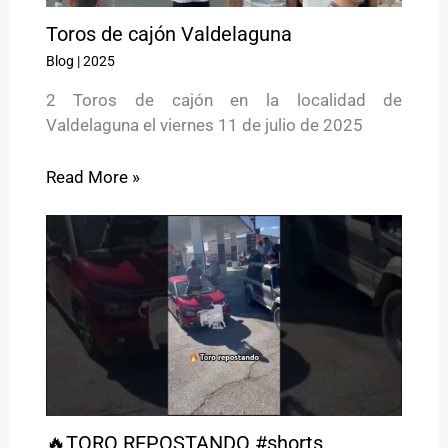
Toros de cajón Valdelaguna
Blog
|
2025
2 Toros de cajón en la localidad de
Valdelaguna el viernes 11 de julio de 2025
Read More »
🔥TORO REPOSTANDO #shorts