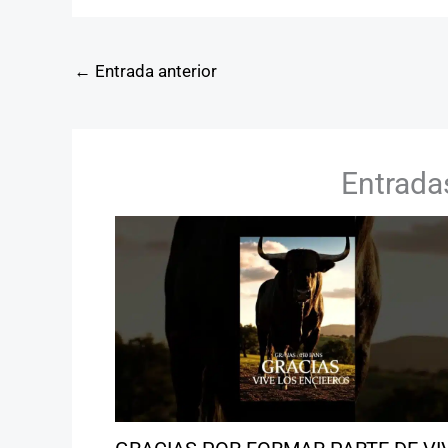
←
Entrada anterior
Entrada