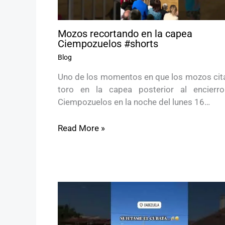
Mozos recortando en la capea
Ciempozuelos #shorts
Blog
Uno de los momentos en que los mozos cita
toro en la capea posterior al encierr
Ciempozuelos en la noche del lunes 16…
Read More »