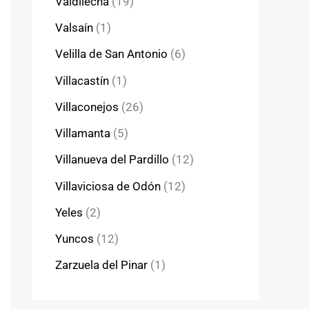
Valdilecha
(19)
Valsaín
(1)
Velilla de San Antonio
(6)
Villacastín
(1)
Villaconejos
(26)
Villamanta
(5)
Villanueva del Pardillo
(12)
Villaviciosa de Odón
(12)
Yeles
(2)
Yuncos
(12)
Zarzuela del Pinar
(1)