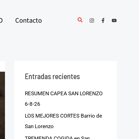
O
Contacto
Entradas recientes
RESUMEN CAPEA SAN LORENZO
6-8-26
LOS MEJORES CORTES Barrio de
San Lorenzo
TREMENDA COGIDA en San