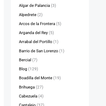
Algar de Palancia
(3)
Alpedrete
(2)
Arcos de la Frontera
(5)
Arganda del Rey
(5)
Arrabal del Portillo
(1)
Barrio de San Lorenzo
(1)
Bercial
(7)
Blog
(129)
Boadilla del Monte
(19)
Brihuega
(27)
Cabezuela
(4)
Cantalejo
(37)