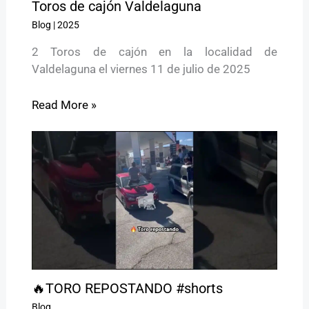
Toros de cajón Valdelaguna
Blog
|
2025
2 Toros de cajón en la localidad de
Valdelaguna el viernes 11 de julio de 2025
Read More »
🔥TORO REPOSTANDO #shorts
Blog