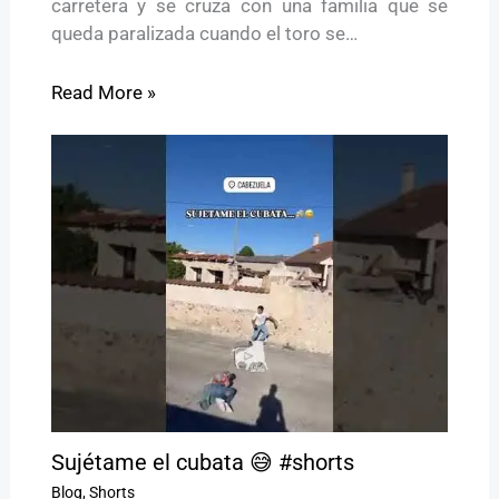
carretera y se cruza con una familia que se
queda paralizada cuando el toro se…
Read More »
Sujétame el cubata 😅 #shorts
Blog
,
Shorts