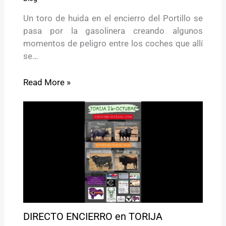
Un toro de huida en el encierro del Portillo se
pasa por la gasolinera creando algunos
momentos de peligro entre los coches que allí
se…
Read More »
DIRECTO ENCIERRO en TORIJA