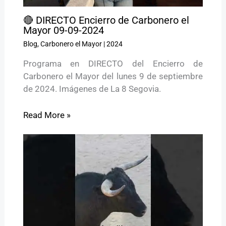
🔴 DIRECTO Encierro de Carbonero el
Mayor 09-09-2024
Blog
,
Carbonero el Mayor
|
2024
Programa en DIRECTO del Encierro de
Carbonero el Mayor del lunes 9 de septiembre
de 2024. Imágenes de La 8 Segovia.
Read More »