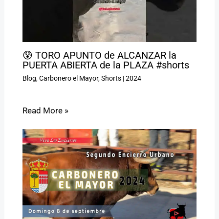
😰 TORO APUNTO de ALCANZAR la
PUERTA ABIERTA de la PLAZA #shorts
Blog
,
Carbonero el Mayor
,
Shorts
|
2024
Read More »