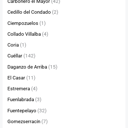
Carbonero el Mayor
(42)
Cedillo del Condado
(2)
Ciempozuelos
(1)
Collado Villalba
(4)
Coria
(1)
Cuéllar
(142)
Daganzo de Arriba
(15)
El Casar
(11)
Estremera
(4)
Fuenlabrada
(3)
Fuentepelayo
(32)
Gomezserracín
(7)