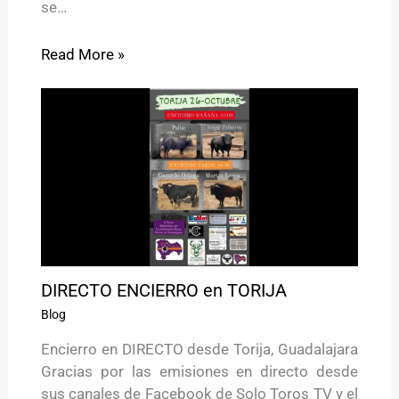
se…
Read More »
DIRECTO ENCIERRO en TORIJA
Blog
Encierro en DIRECTO desde Torija, Guadalajara
Gracias por las emisiones en directo desde
sus canales de Facebook de Solo Toros TV y el