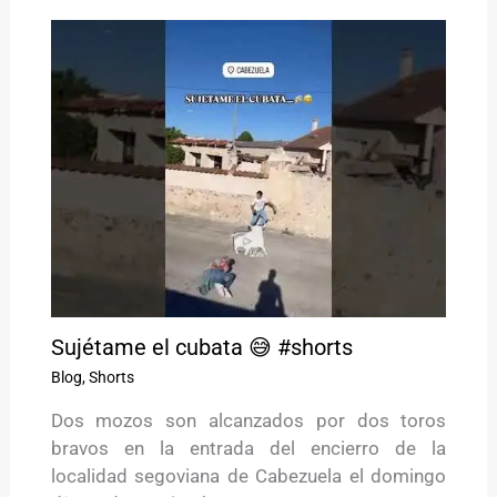
Sujétame el cubata 😅 #shorts
Blog
,
Shorts
Dos mozos son alcanzados por dos toros
bravos en la entrada del encierro de la
localidad segoviana de Cabezuela el domingo