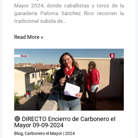
Mayor 2024, donde caballistas y toros de la
ganadería Paloma Sánchez Rico recorren la
tradicional subida de…
Read More »
🔴 DIRECTO Encierro de Carbonero el
Mayor 09-09-2024
Blog
,
Carbonero el Mayor
|
2024