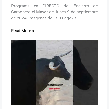
Programa en DIRECTO del Encierro de
Carbonero el Mayor del lunes 9 de septiembre
de 2024. Imágenes de La 8 Segovia.
Read More »