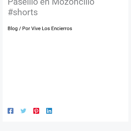
Paseíllo en Mozoncillo
#shorts
Blog
/ Por
Vive Los Encierros