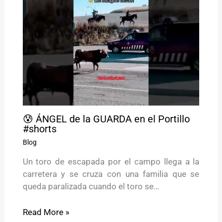
😰 ÁNGEL de la GUARDA en el Portillo
#shorts
Blog
Un toro de escapada por el campo llega a la
carretera y se cruza con una familia que se
queda paralizada cuando el toro se…
Read More »