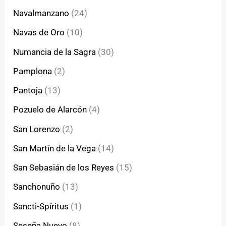
Navalmanzano
(24)
Navas de Oro
(10)
Numancia de la Sagra
(30)
Pamplona
(2)
Pantoja
(13)
Pozuelo de Alarcón
(4)
San Lorenzo
(2)
San Martín de la Vega
(14)
San Sebasián de los Reyes
(15)
Sanchonuño
(13)
Sancti-Spíritus
(1)
Seseña Nuevo
(8)