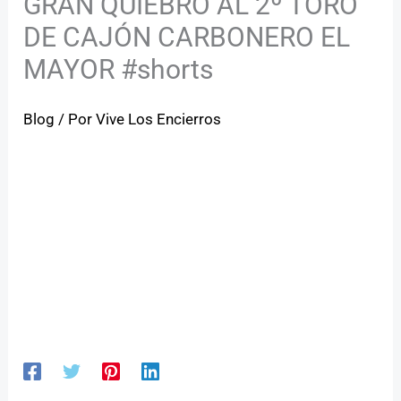
GRAN QUIEBRO AL 2º TORO
DE CAJÓN CARBONERO EL
MAYOR #shorts
Blog
/ Por
Vive Los Encierros