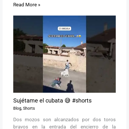
Read More »
Sujétame el cubata 😅 #shorts
Blog
,
Shorts
Dos mozos son alcanzados por dos toros
bravos en la entrada del encierro de la