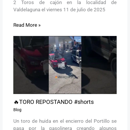
2 Toros de cajón en la localidad de
Valdelaguna el viernes 11 de julio de 2025
Read More »
🔥TORO REPOSTANDO #shorts
Blog
Un toro de huida en el encierro del Portillo se
pasa por la gasolinera creando algunos