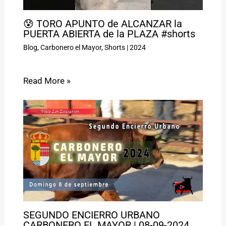
😰 TORO APUNTO de ALCANZAR la
PUERTA ABIERTA de la PLAZA #shorts
Blog
,
Carbonero el Mayor
,
Shorts
|
2024
Read More »
SEGUNDO ENCIERRO URBANO
CARBONERO EL MAYOR | 08-09-2024