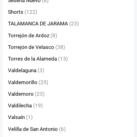
Seseña Nuevo
(8)
Shorts
(122)
TALAMANCA DE JARAMA
(23)
Torrejón de Ardoz
(8)
Torrejón de Velasco
(38)
Torres de la Alameda
(13)
Valdelaguna
(3)
Valdemorillo
(25)
Valdemoro
(23)
Valdilecha
(19)
Valsaín
(1)
Velilla de San Antonio
(6)