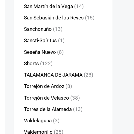
San Martín de la Vega
(14)
San Sebasián de los Reyes
(15)
Sanchonuño
(13)
Sancti-Spíritus
(1)
Seseña Nuevo
(8)
Shorts
(122)
TALAMANCA DE JARAMA
(23)
Torrejón de Ardoz
(8)
Torrejón de Velasco
(38)
Torres de la Alameda
(13)
Valdelaguna
(3)
Valdemorillo
(25)