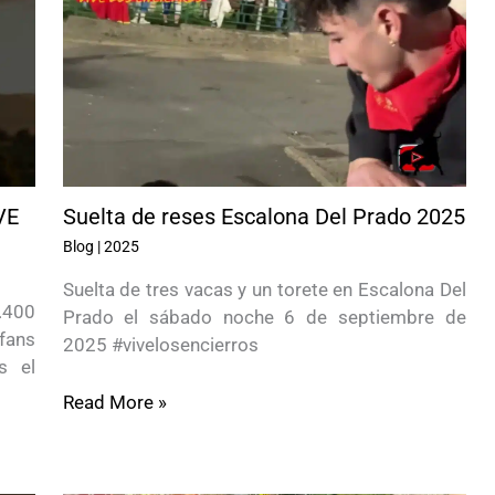
VE
Suelta de reses Escalona Del Prado 2025
Blog
|
2025
Suelta de tres vacas y un torete en Escalona Del
.400
Prado el sábado noche 6 de septiembre de
 fans
2025 #vivelosencierros
s el
Read More »