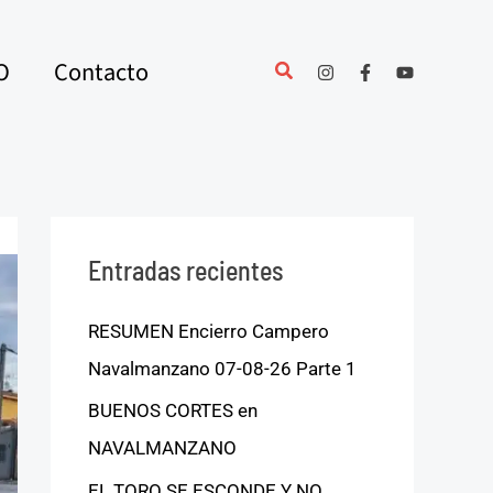
O
Contacto
Entradas recientes
RESUMEN Encierro Campero
Navalmanzano 07-08-26 Parte 1
BUENOS CORTES en
NAVALMANZANO
EL TORO SE ESCONDE Y NO