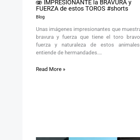
🫨 IMPRESIONANTE la BRAVURA y
FUERZA de estos TOROS #shorts
Blog
Unas imágenes impresionantes que muestra
bravura y fuerza que tiene el toro bravo
fuerza y naturaleza de estos animale
entiende de hermandades.…
Read More »