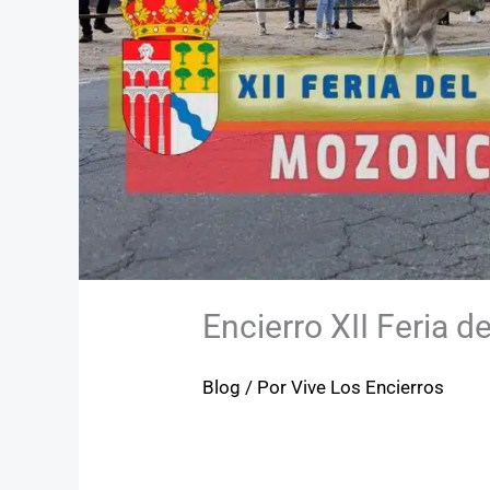
Encierro XII Feria d
Blog
/ Por
Vive Los Encierros