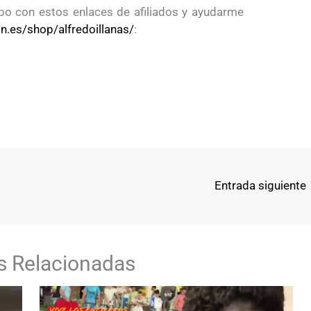
o con estos enlaces de afiliados y ayudarme
.es/shop/alfredoillanas/
:
Entrada siguiente
s Relacionadas