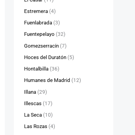
Estremera
(4)
Fuenlabrada
(3)
Fuentepelayo
(32)
Gomezserracín
(7)
Hoces del Duratón
(5)
Hontalbilla
(36)
Humanes de Madrid
(12)
Illana
(29)
Illescas
(17)
La Seca
(10)
Las Rozas
(4)