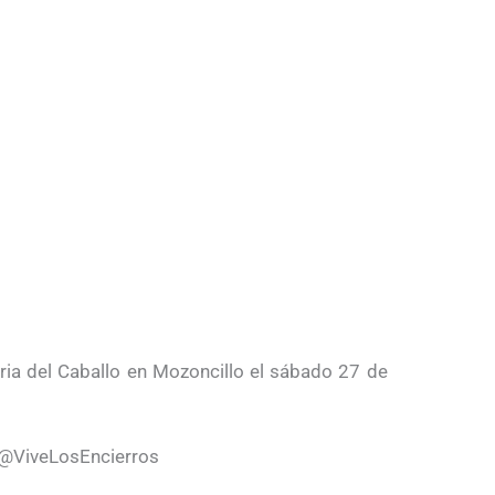
Feria del Caballo en Mozoncillo el sábado 27 de
 @ViveLosEncierros