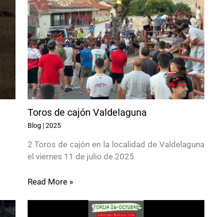
Toros de cajón Valdelaguna
Blog
|
2025
2 Toros de cajón en la localidad de Valdelaguna
el viernes 11 de julio de 2025
Read More »