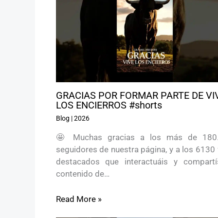
GRACIAS POR FORMAR PARTE DE VI
LOS ENCIERROS #shorts
Blog
|
2026
🤩 Muchas gracias a los más de 180
seguidores de nuestra página, y a los 6130
destacados que interactuáis y compartí
contenido de…
Read More »