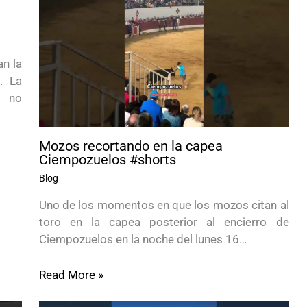
n la
. La
s no
Mozos recortando en la capea
Ciempozuelos #shorts
Blog
Uno de los momentos en que los mozos citan al
toro en la capea posterior al encierro de
Ciempozuelos en la noche del lunes 16…
Read More »