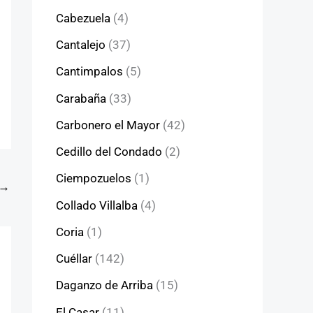
Cabezuela
(4)
Cantalejo
(37)
Cantimpalos
(5)
Carabaña
(33)
Carbonero el Mayor
(42)
Cedillo del Condado
(2)
Ciempozuelos
(1)
→
Collado Villalba
(4)
Coria
(1)
Cuéllar
(142)
Daganzo de Arriba
(15)
El Casar
(11)