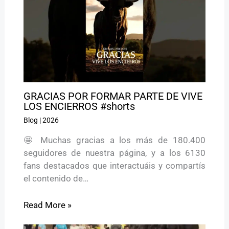
GRACIAS POR FORMAR PARTE DE VIVE
LOS ENCIERROS #shorts
Blog
|
2026
🤩 Muchas gracias a los más de 180.400
seguidores de nuestra página, y a los 6130
fans destacados que interactuáis y compartís
el contenido de…
Read More »