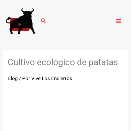
Ir
al
contenido
Cultivo ecológico de patatas
Blog
/ Por
Vive Los Encierros