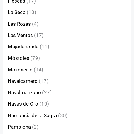
Illescas
(17)
La Seca
(10)
Las Rozas
(4)
Las Ventas
(17)
Majadahonda
(11)
Móstoles
(79)
Mozoncillo
(94)
Navalcarnero
(17)
Navalmanzano
(27)
Navas de Oro
(10)
Numancia de la Sagra
(30)
Pamplona
(2)