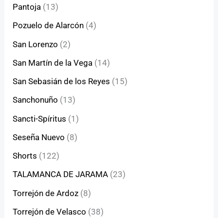
Pantoja
(13)
Pozuelo de Alarcón
(4)
San Lorenzo
(2)
San Martín de la Vega
(14)
San Sebasián de los Reyes
(15)
Sanchonuño
(13)
Sancti-Spíritus
(1)
Seseña Nuevo
(8)
Shorts
(122)
TALAMANCA DE JARAMA
(23)
Torrejón de Ardoz
(8)
Torrejón de Velasco
(38)