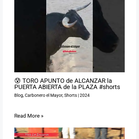
😰 TORO APUNTO de ALCANZAR la
PUERTA ABIERTA de la PLAZA #shorts
Blog
,
Carbonero el Mayor
,
Shorts
|
2024
Read More »