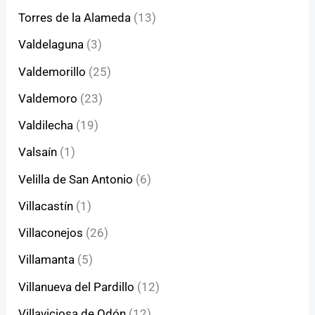
Torres de la Alameda
(13)
Valdelaguna
(3)
Valdemorillo
(25)
Valdemoro
(23)
Valdilecha
(19)
Valsaín
(1)
Velilla de San Antonio
(6)
Villacastín
(1)
Villaconejos
(26)
Villamanta
(5)
Villanueva del Pardillo
(12)
Villaviciosa de Odón
(12)