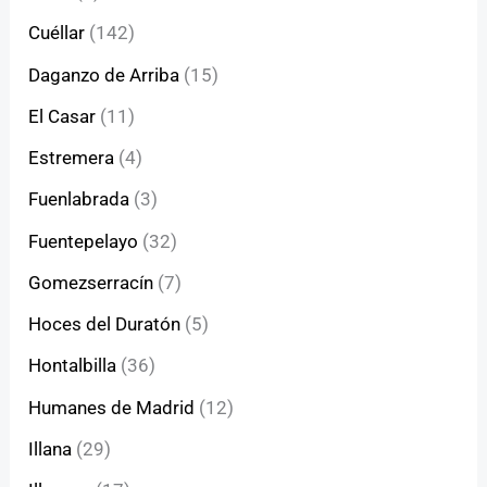
Cuéllar
(142)
Daganzo de Arriba
(15)
El Casar
(11)
Estremera
(4)
Fuenlabrada
(3)
Fuentepelayo
(32)
Gomezserracín
(7)
Hoces del Duratón
(5)
Hontalbilla
(36)
Humanes de Madrid
(12)
Illana
(29)