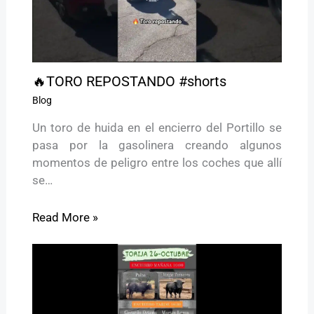
🔥TORO REPOSTANDO #shorts
Blog
Un toro de huida en el encierro del Portillo se
pasa por la gasolinera creando algunos
momentos de peligro entre los coches que allí
se…
Read More »