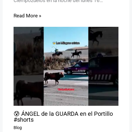
Ciempozuelos en la noche del lunes 16…
Read More »
😰 ÁNGEL de la GUARDA en el Portillo
#shorts
Blog