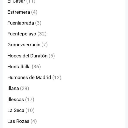
El Casar
(11)
Estremera
(4)
Fuenlabrada
(3)
Fuentepelayo
(32)
Gomezserracín
(7)
Hoces del Duratón
(5)
Hontalbilla
(36)
Humanes de Madrid
(12)
Illana
(29)
Illescas
(17)
La Seca
(10)
Las Rozas
(4)