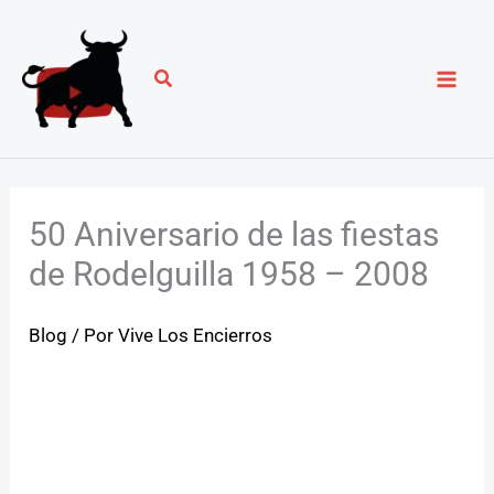
Ir
al
contenido
50 Aniversario de las fiestas
de Rodelguilla 1958 – 2008
Blog
/ Por
Vive Los Encierros