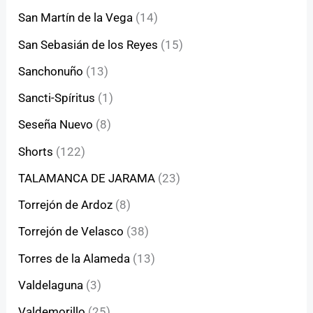
San Martín de la Vega
(14)
San Sebasián de los Reyes
(15)
Sanchonuño
(13)
Sancti-Spíritus
(1)
Seseña Nuevo
(8)
Shorts
(122)
TALAMANCA DE JARAMA
(23)
Torrejón de Ardoz
(8)
Torrejón de Velasco
(38)
Torres de la Alameda
(13)
Valdelaguna
(3)
Valdemorillo
(25)