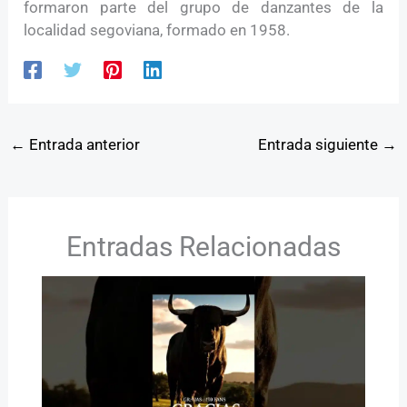
formaron parte del grupo de danzantes de la
localidad segoviana, formado en 1958.
←
Entrada anterior
Entrada siguiente
→
Entradas Relacionadas