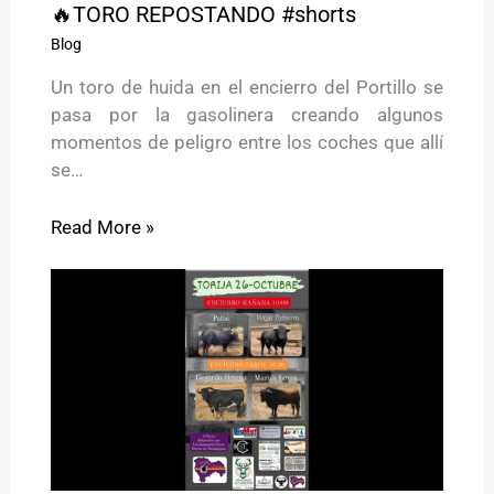
🔥TORO REPOSTANDO #shorts
Blog
Un toro de huida en el encierro del Portillo se
pasa por la gasolinera creando algunos
momentos de peligro entre los coches que allí
se…
Read More »