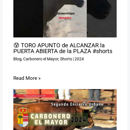
😰 TORO APUNTO de ALCANZAR la
PUERTA ABIERTA de la PLAZA #shorts
Blog
,
Carbonero el Mayor
,
Shorts
|
2024
Read More »