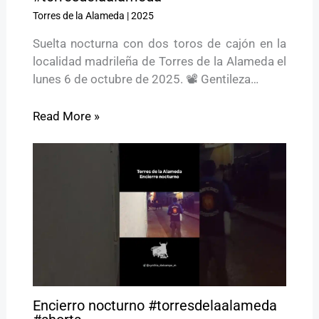
Torres de la Alameda
|
2025
Suelta nocturna con dos toros de cajón en la
localidad madrileña de Torres de la Alameda el
lunes 6 de octubre de 2025. 📽️ Gentileza…
Read More »
Encierro nocturno #torresdelaalameda