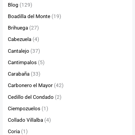
Blog
(129)
Boadilla del Monte
(19)
Brihuega
(27)
Cabezuela
(4)
Cantalejo
(37)
Cantimpalos
(5)
Carabaña
(33)
Carbonero el Mayor
(42)
Cedillo del Condado
(2)
Ciempozuelos
(1)
Collado Villalba
(4)
Coria
(1)