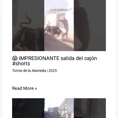
😱 IMPRESIONANTE salida del cajón
#shorts
Torres de la Alameda
|
2025
Read More »