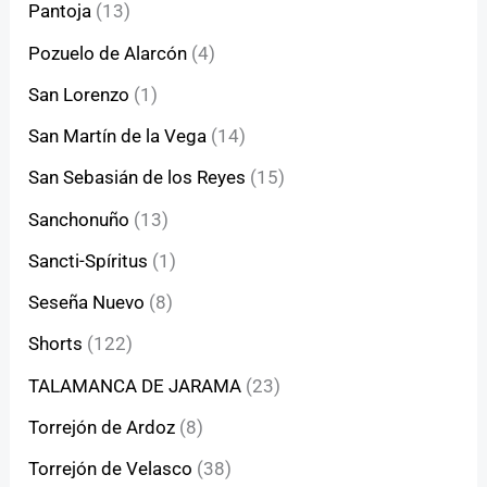
Pantoja
(13)
Pozuelo de Alarcón
(4)
San Lorenzo
(1)
San Martín de la Vega
(14)
San Sebasián de los Reyes
(15)
Sanchonuño
(13)
Sancti-Spíritus
(1)
Seseña Nuevo
(8)
Shorts
(122)
TALAMANCA DE JARAMA
(23)
Torrejón de Ardoz
(8)
Torrejón de Velasco
(38)