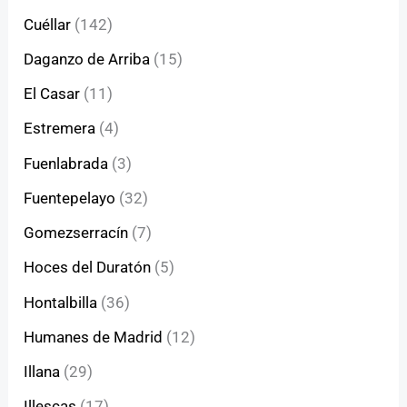
Cuéllar
(142)
Daganzo de Arriba
(15)
El Casar
(11)
Estremera
(4)
Fuenlabrada
(3)
Fuentepelayo
(32)
Gomezserracín
(7)
Hoces del Duratón
(5)
Hontalbilla
(36)
Humanes de Madrid
(12)
Illana
(29)
Illescas
(17)