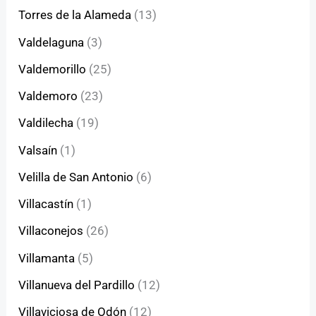
Torres de la Alameda
(13)
Valdelaguna
(3)
Valdemorillo
(25)
Valdemoro
(23)
Valdilecha
(19)
Valsaín
(1)
Velilla de San Antonio
(6)
Villacastín
(1)
Villaconejos
(26)
Villamanta
(5)
Villanueva del Pardillo
(12)
Villaviciosa de Odón
(12)