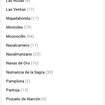
Las Rozas
(4)
Las Ventas
(17)
Majadahonda
(11)
Móstoles
(79)
Mozoncillo
(94)
Navalcarnero
(17)
Navalmanzano
(23)
Navas de Oro
(10)
Numancia de la Sagra
(30)
Pamplona
(2)
Pantoja
(13)
Pozuelo de Alarcón
(4)