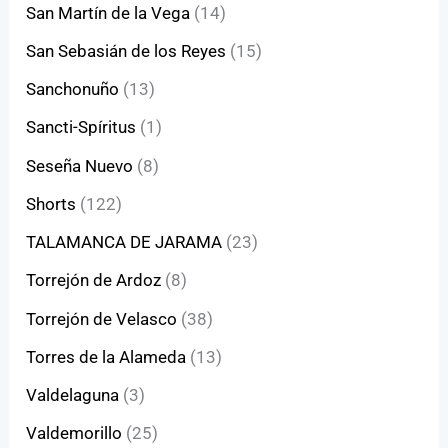
San Martín de la Vega
(14)
San Sebasián de los Reyes
(15)
Sanchonuño
(13)
Sancti-Spíritus
(1)
Seseña Nuevo
(8)
Shorts
(122)
TALAMANCA DE JARAMA
(23)
Torrejón de Ardoz
(8)
Torrejón de Velasco
(38)
Torres de la Alameda
(13)
Valdelaguna
(3)
Valdemorillo
(25)