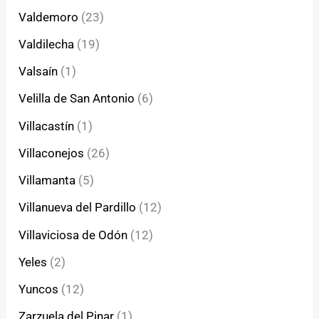
Valdemoro
(23)
Valdilecha
(19)
Valsaín
(1)
Velilla de San Antonio
(6)
Villacastín
(1)
Villaconejos
(26)
Villamanta
(5)
Villanueva del Pardillo
(12)
Villaviciosa de Odón
(12)
Yeles
(2)
Yuncos
(12)
Zarzuela del Pinar
(1)