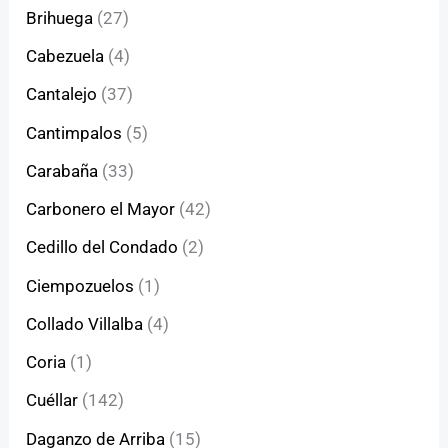
Brihuega
(27)
Cabezuela
(4)
Cantalejo
(37)
Cantimpalos
(5)
Carabaña
(33)
Carbonero el Mayor
(42)
Cedillo del Condado
(2)
Ciempozuelos
(1)
Collado Villalba
(4)
Coria
(1)
Cuéllar
(142)
Daganzo de Arriba
(15)