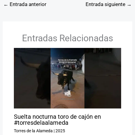
←
Entrada anterior
Entrada siguiente
→
Entradas Relacionadas
Suelta nocturna toro de cajón en
#torresdelaalameda
Torres de la Alameda
|
2025