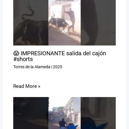
😱 IMPRESIONANTE salida del cajón
#shorts
Torres de la Alameda
|
2025
Read More »