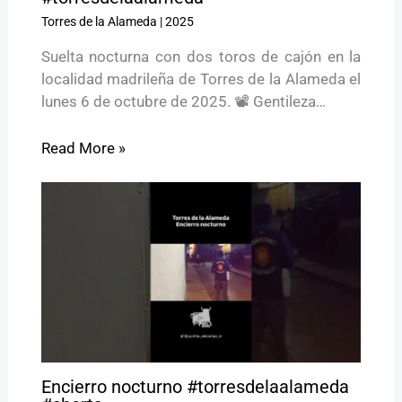
Torres de la Alameda
|
2025
Suelta nocturna con dos toros de cajón en la
localidad madrileña de Torres de la Alameda el
lunes 6 de octubre de 2025. 📽️ Gentileza…
Read More »
Encierro nocturno #torresdelaalameda