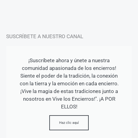
a
k
m
-
f
SUSCRÍBETE A NUESTRO CANAL
¡Suscríbete ahora y únete a nuestra
comunidad apasionada de los encierros!
Siente el poder de la tradición, la conexión
con la tierra y la emoción en cada encierro.
¡Vive la magia de estas tradiciones junto a
nosotros en Vive los Encierros!". ¡A POR
ELLOS!
Haz clic aquí