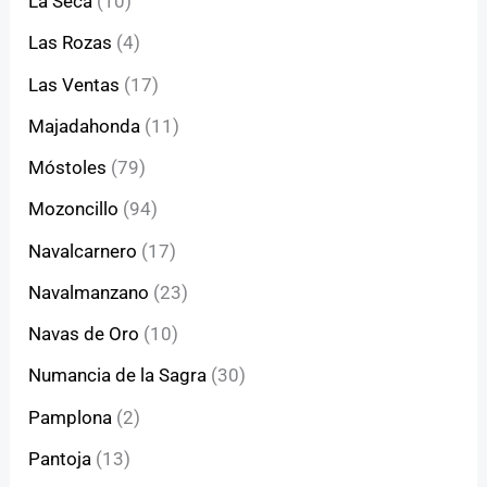
La Seca
(10)
Las Rozas
(4)
Las Ventas
(17)
Majadahonda
(11)
Móstoles
(79)
Mozoncillo
(94)
Navalcarnero
(17)
Navalmanzano
(23)
Navas de Oro
(10)
Numancia de la Sagra
(30)
Pamplona
(2)
Pantoja
(13)