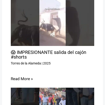
😱 IMPRESIONANTE salida del cajón
#shorts
Torres de la Alameda
|
2025
Read More »