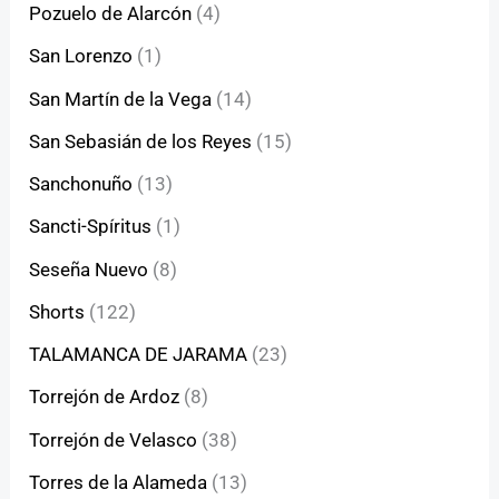
Pozuelo de Alarcón
(4)
San Lorenzo
(1)
San Martín de la Vega
(14)
San Sebasián de los Reyes
(15)
Sanchonuño
(13)
Sancti-Spíritus
(1)
Seseña Nuevo
(8)
Shorts
(122)
TALAMANCA DE JARAMA
(23)
Torrejón de Ardoz
(8)
Torrejón de Velasco
(38)
Torres de la Alameda
(13)