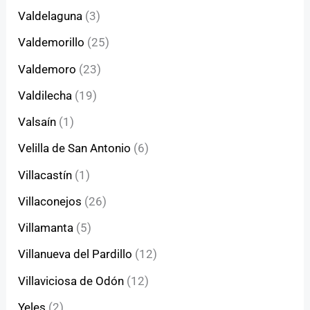
Valdelaguna
(3)
Valdemorillo
(25)
Valdemoro
(23)
Valdilecha
(19)
Valsaín
(1)
Velilla de San Antonio
(6)
Villacastín
(1)
Villaconejos
(26)
Villamanta
(5)
Villanueva del Pardillo
(12)
Villaviciosa de Odón
(12)
Yeles
(2)