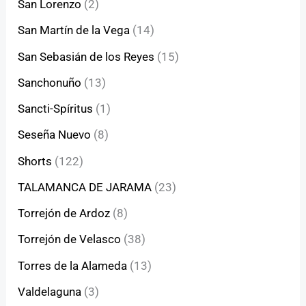
San Lorenzo
(2)
San Martín de la Vega
(14)
San Sebasián de los Reyes
(15)
Sanchonuño
(13)
Sancti-Spíritus
(1)
Seseña Nuevo
(8)
Shorts
(122)
TALAMANCA DE JARAMA
(23)
Torrejón de Ardoz
(8)
Torrejón de Velasco
(38)
Torres de la Alameda
(13)
Valdelaguna
(3)