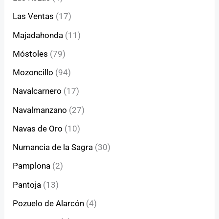
Las Ventas
(17)
Majadahonda
(11)
Móstoles
(79)
Mozoncillo
(94)
Navalcarnero
(17)
Navalmanzano
(27)
Navas de Oro
(10)
Numancia de la Sagra
(30)
Pamplona
(2)
Pantoja
(13)
Pozuelo de Alarcón
(4)