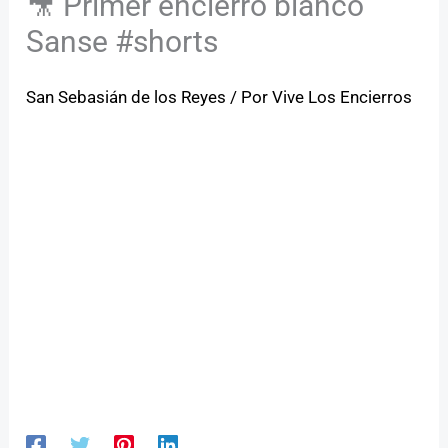
🎥 Primer encierro blanco
Sanse #shorts
San Sebasián de los Reyes
/ Por
Vive Los Encierros