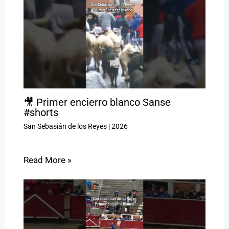
🎥 Primer encierro blanco Sanse
#shorts
San Sebasián de los Reyes
|
2026
Read More »