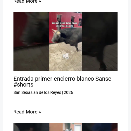
Read More »
Entrada primer encierro blanco Sanse
#shorts
San Sebasián de los Reyes
|
2026
Read More »