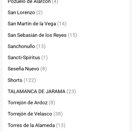
Pozuelo de Alarcón
(4)
San Lorenzo
(2)
San Martín de la Vega
(14)
San Sebasián de los Reyes
(15)
Sanchonuño
(13)
Sancti-Spíritus
(1)
Seseña Nuevo
(8)
Shorts
(122)
TALAMANCA DE JARAMA
(23)
Torrejón de Ardoz
(8)
Torrejón de Velasco
(38)
Torres de la Alameda
(13)