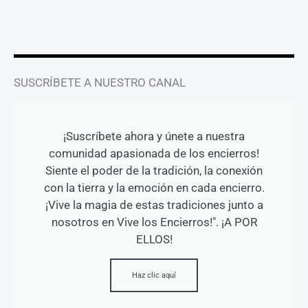
a
k
m
-
f
SUSCRÍBETE A NUESTRO CANAL
¡Suscríbete ahora y únete a nuestra
comunidad apasionada de los encierros!
Siente el poder de la tradición, la conexión
con la tierra y la emoción en cada encierro.
¡Vive la magia de estas tradiciones junto a
nosotros en Vive los Encierros!". ¡A POR
ELLOS!
Haz clic aquí