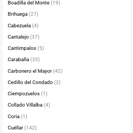
Boadilla del Monte
(19)
Brihuega
(27)
Cabezuela
(4)
Cantalejo
(37)
Cantimpalos
(5)
Carabaña
(33)
Carbonero el Mayor
(42)
Cedillo del Condado
(2)
Ciempozuelos
(1)
Collado Villalba
(4)
Coria
(1)
Cuéllar
(142)