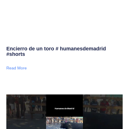
Encierro de un toro # humanesdemadrid
#shorts
Read More