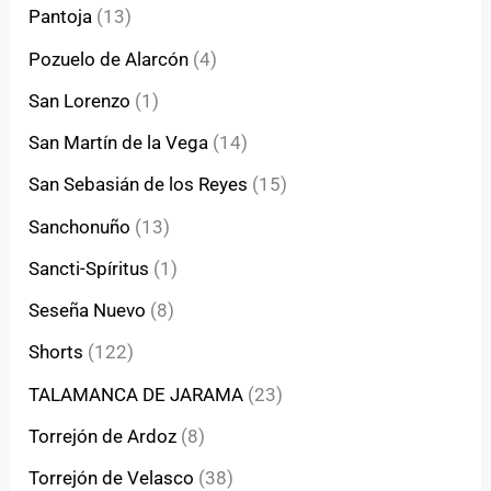
Pantoja
(13)
Pozuelo de Alarcón
(4)
San Lorenzo
(1)
San Martín de la Vega
(14)
San Sebasián de los Reyes
(15)
Sanchonuño
(13)
Sancti-Spíritus
(1)
Seseña Nuevo
(8)
Shorts
(122)
TALAMANCA DE JARAMA
(23)
Torrejón de Ardoz
(8)
Torrejón de Velasco
(38)