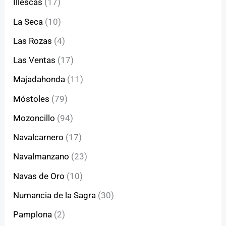
Illescas
(17)
La Seca
(10)
Las Rozas
(4)
Las Ventas
(17)
Majadahonda
(11)
Móstoles
(79)
Mozoncillo
(94)
Navalcarnero
(17)
Navalmanzano
(23)
Navas de Oro
(10)
Numancia de la Sagra
(30)
Pamplona
(2)