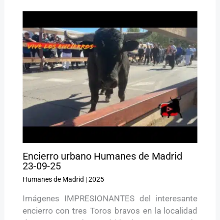
Encierro urbano Humanes de Madrid
23-09-25
Humanes de Madrid
|
2025
Imágenes IMPRESIONANTES del interesante
encierro con tres Toros bravos en la localidad