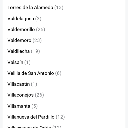
Torres de la Alameda
(13)
Valdelaguna
(3)
Valdemorillo
(25)
Valdemoro
(23)
Valdilecha
(19)
Valsaín
(1)
Velilla de San Antonio
(6)
Villacastín
(1)
Villaconejos
(26)
Villamanta
(5)
Villanueva del Pardillo
(12)
Villaviciosa de Odón
(12)