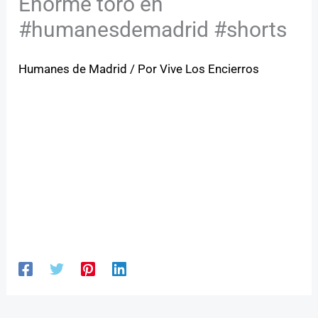
Enorme toro en
#humanesdemadrid #shorts
Humanes de Madrid
/ Por
Vive Los Encierros