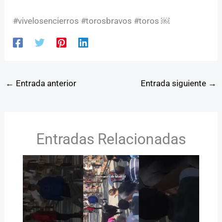
#vivelosencierros #torosbravos #toros ￼
←
Entrada anterior
Entrada siguiente
→
Entradas Relacionadas