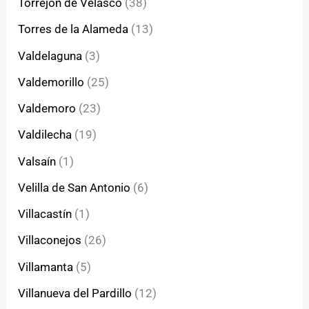
Torrejón de Velasco
(38)
Torres de la Alameda
(13)
Valdelaguna
(3)
Valdemorillo
(25)
Valdemoro
(23)
Valdilecha
(19)
Valsaín
(1)
Velilla de San Antonio
(6)
Villacastín
(1)
Villaconejos
(26)
Villamanta
(5)
Villanueva del Pardillo
(12)