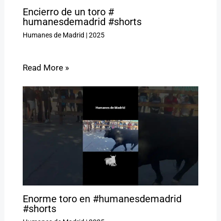
Encierro de un toro #
humanesdemadrid #shorts
Humanes de Madrid
|
2025
Read More »
Enorme toro en #humanesdemadrid
#shorts