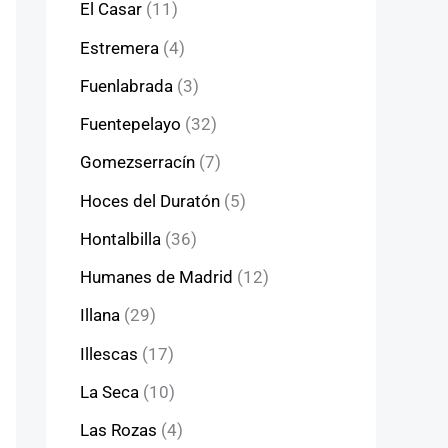
El Casar
(11)
Estremera
(4)
Fuenlabrada
(3)
Fuentepelayo
(32)
Gomezserracín
(7)
Hoces del Duratón
(5)
Hontalbilla
(36)
Humanes de Madrid
(12)
Illana
(29)
Illescas
(17)
La Seca
(10)
Las Rozas
(4)