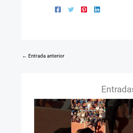
←
Entrada anterior
Entrada