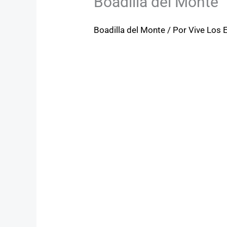
Boadilla del Monte
Boadilla del Monte
/ Por
Vive Los 