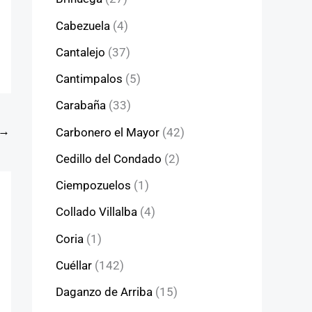
Cabezuela
(4)
Cantalejo
(37)
Cantimpalos
(5)
Carabaña
(33)
→
Carbonero el Mayor
(42)
Cedillo del Condado
(2)
Ciempozuelos
(1)
Collado Villalba
(4)
Coria
(1)
Cuéllar
(142)
Daganzo de Arriba
(15)