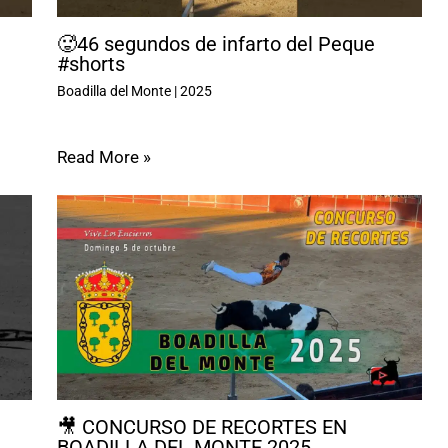
🥵46 segundos de infarto del Peque
#shorts
Boadilla del Monte
|
2025
Read More »
🎥 CONCURSO DE RECORTES EN
BOADILLA DEL MONTE 2025