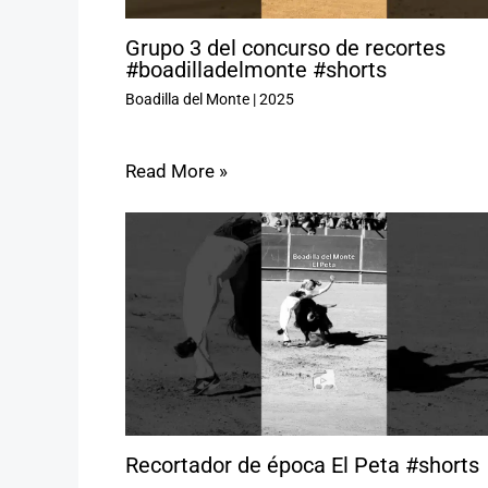
Grupo 3 del concurso de recortes
#boadilladelmonte #shorts
Boadilla del Monte
|
2025
Read More »
Recortador de época El Peta #shorts