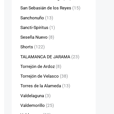
San Sebasián de los Reyes
(15)
Sanchonuño
(13)
Sancti-Spíritus
(1)
Seseña Nuevo
(8)
Shorts
(122)
TALAMANCA DE JARAMA
(23)
Torrejón de Ardoz
(8)
Torrejón de Velasco
(38)
Torres de la Alameda
(13)
Valdelaguna
(3)
Valdemorillo
(25)