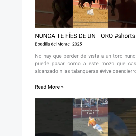
NUNCA TE FÍES DE UN TORO #shorts
Boadilla del Monte
|
2025
No hay que perder de vista a un toro nunca
puede pasar como a este mozo que cas
alcanzado n las talanqueras #vivelosencier
Read More »