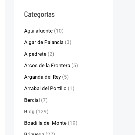
Categorías
Aguilafuente
(10)
Algar de Palancia
(3)
Alpedrete
(2)
Arcos de la Frontera
(5)
Arganda del Rey
(5)
Arrabal del Portillo
(1)
Bercial
(7)
Blog
(129)
Boadilla del Monte
(19)
Brihuega
(27)