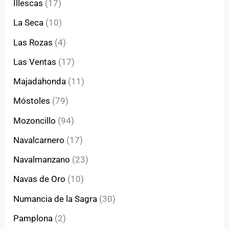
Illescas
(17)
La Seca
(10)
Las Rozas
(4)
Las Ventas
(17)
Majadahonda
(11)
Móstoles
(79)
Mozoncillo
(94)
Navalcarnero
(17)
Navalmanzano
(23)
Navas de Oro
(10)
Numancia de la Sagra
(30)
Pamplona
(2)