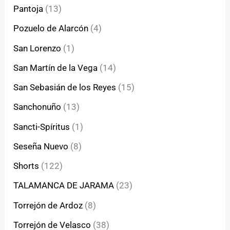
Pantoja
(13)
Pozuelo de Alarcón
(4)
San Lorenzo
(1)
San Martín de la Vega
(14)
San Sebasián de los Reyes
(15)
Sanchonuño
(13)
Sancti-Spíritus
(1)
Seseña Nuevo
(8)
Shorts
(122)
TALAMANCA DE JARAMA
(23)
Torrejón de Ardoz
(8)
Torrejón de Velasco
(38)