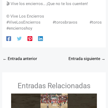
🎬 Vive los encierros… ¡Que no te los cuenten!
© Vive Los Encierros
#ViveLosEncierros #torosbravos #toros
#encierroshoy
←
Entrada anterior
Entrada siguiente
→
Entradas Relacionadas