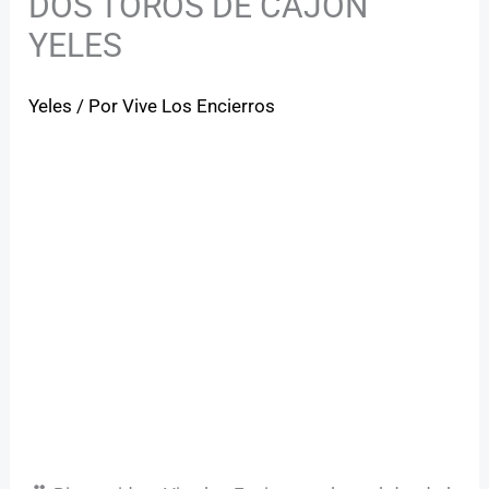
DOS TOROS DE CAJÓN
YELES
Yeles
/ Por
Vive Los Encierros