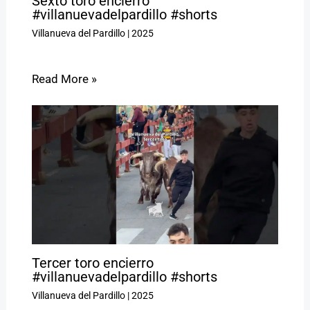
Sexto toro encierro
#villanuevadelpardillo #shorts
Villanueva del Pardillo
|
2025
Read More »
Tercer toro encierro
#villanuevadelpardillo #shorts
Villanueva del Pardillo
|
2025