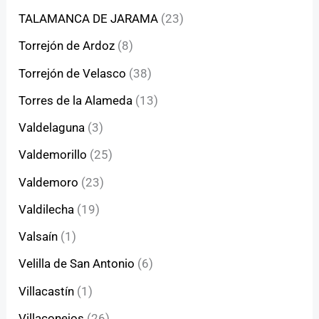
TALAMANCA DE JARAMA
(23)
Torrejón de Ardoz
(8)
Torrejón de Velasco
(38)
Torres de la Alameda
(13)
Valdelaguna
(3)
Valdemorillo
(25)
Valdemoro
(23)
Valdilecha
(19)
Valsaín
(1)
Velilla de San Antonio
(6)
Villacastín
(1)
Villaconejos
(26)