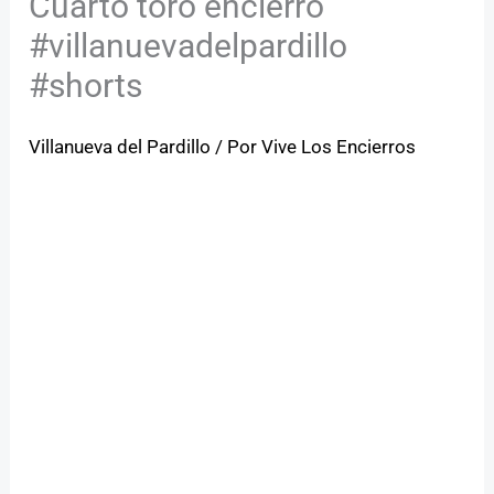
Cuarto toro encierro
#villanuevadelpardillo
#shorts
Villanueva del Pardillo
/ Por
Vive Los Encierros