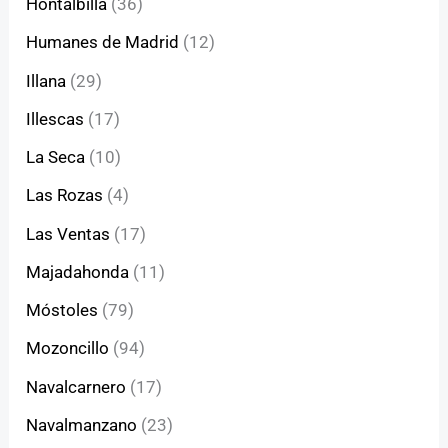
Hontalbilla
(36)
Humanes de Madrid
(12)
Illana
(29)
Illescas
(17)
La Seca
(10)
Las Rozas
(4)
Las Ventas
(17)
Majadahonda
(11)
Móstoles
(79)
Mozoncillo
(94)
Navalcarnero
(17)
Navalmanzano
(23)