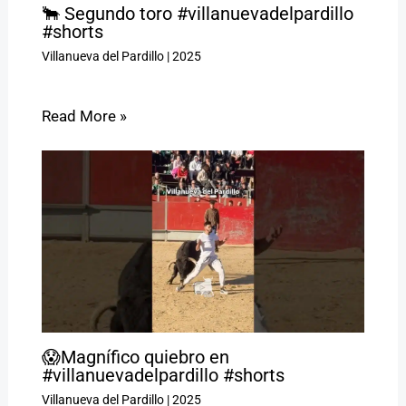
🐂 Segundo toro #villanuevadelpardillo
#shorts
Villanueva del Pardillo
|
2025
Read More »
😱Magnífico quiebro en
#villanuevadelpardillo #shorts
Villanueva del Pardillo
|
2025