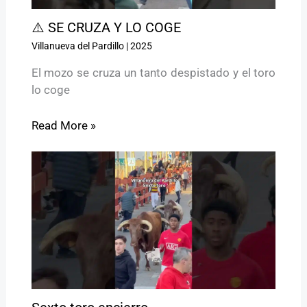
⚠️ SE CRUZA Y LO COGE
Villanueva del Pardillo
|
2025
El mozo se cruza un tanto despistado y el toro
lo coge
Read More »