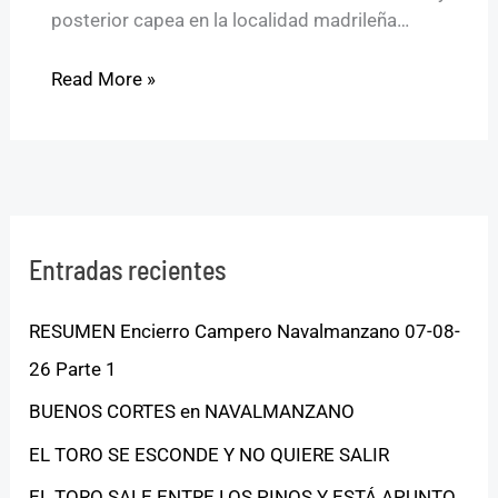
posterior capea en la localidad madrileña…
Read More »
Entradas recientes
RESUMEN Encierro Campero Navalmanzano 07-08-
26 Parte 1
BUENOS CORTES en NAVALMANZANO
EL TORO SE ESCONDE Y NO QUIERE SALIR
EL TORO SALE ENTRE LOS PINOS Y ESTÁ APUNTO