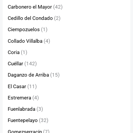
Carbonero el Mayor
(42)
Cedillo del Condado
(2)
Ciempozuelos
(1)
Collado Villalba
(4)
Coria
(1)
Cuéllar
(142)
Daganzo de Arriba
(15)
El Casar
(11)
Estremera
(4)
Fuenlabrada
(3)
Fuentepelayo
(32)
Gomezserracín
(7)