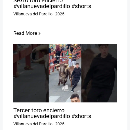
Sexto toro encierro
#villanuevadelpardillo #shorts
Villanueva del Pardillo
|
2025
Read More »
Tercer toro encierro
#villanuevadelpardillo #shorts
Villanueva del Pardillo
|
2025