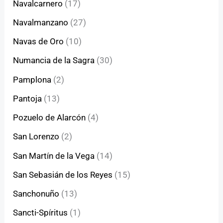
Navalcarnero
(17)
Navalmanzano
(27)
Navas de Oro
(10)
Numancia de la Sagra
(30)
Pamplona
(2)
Pantoja
(13)
Pozuelo de Alarcón
(4)
San Lorenzo
(2)
San Martín de la Vega
(14)
San Sebasián de los Reyes
(15)
Sanchonuño
(13)
Sancti-Spíritus
(1)