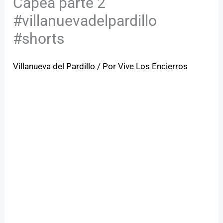
Capea parte 2
#villanuevadelpardillo
#shorts
Villanueva del Pardillo
/ Por
Vive Los Encierros