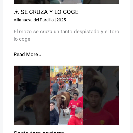
⚠️ SE CRUZA Y LO COGE
Villanueva del Pardillo
|
2025
El mozo se cruza un tanto despistado y el toro
lo coge
Read More »