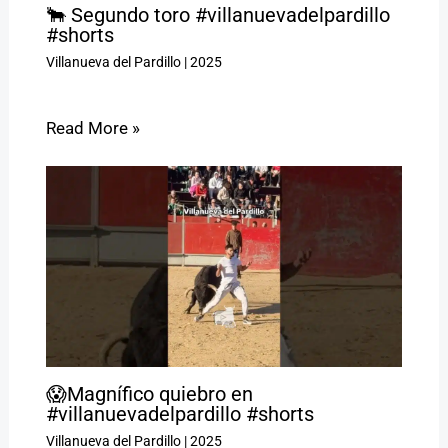
🐂 Segundo toro #villanuevadelpardillo
#shorts
Villanueva del Pardillo
|
2025
Read More »
😱Magnífico quiebro en
#villanuevadelpardillo #shorts
Villanueva del Pardillo
|
2025