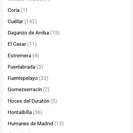
Coria
(1)
Cuéllar
(142)
Daganzo de Arriba
(15)
El Casar
(11)
Estremera
(4)
Fuenlabrada
(3)
Fuentepelayo
(32)
Gomezserracín
(7)
Hoces del Duratón
(5)
Hontalbilla
(36)
Humanes de Madrid
(12)