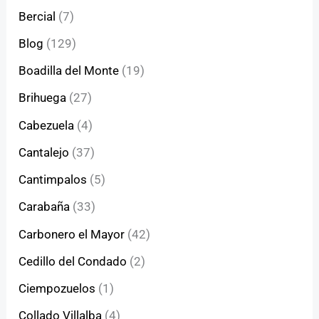
Bercial
(7)
Blog
(129)
Boadilla del Monte
(19)
Brihuega
(27)
Cabezuela
(4)
Cantalejo
(37)
Cantimpalos
(5)
Carabaña
(33)
Carbonero el Mayor
(42)
Cedillo del Condado
(2)
Ciempozuelos
(1)
Collado Villalba
(4)