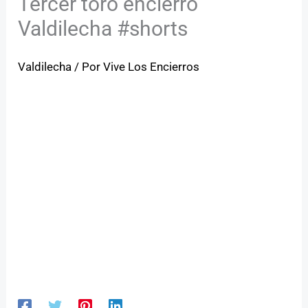
Tercer toro encierro
Valdilecha #shorts
Valdilecha
/ Por
Vive Los Encierros