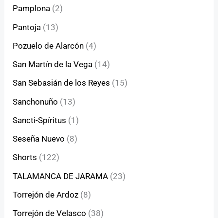
Pamplona
(2)
Pantoja
(13)
Pozuelo de Alarcón
(4)
San Martín de la Vega
(14)
San Sebasián de los Reyes
(15)
Sanchonuño
(13)
Sancti-Spíritus
(1)
Seseña Nuevo
(8)
Shorts
(122)
TALAMANCA DE JARAMA
(23)
Torrejón de Ardoz
(8)
Torrejón de Velasco
(38)