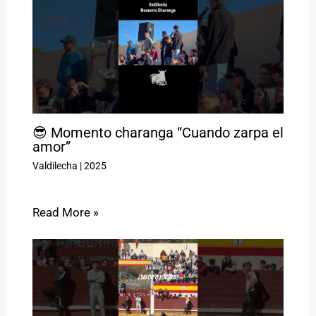
😎 Momento charanga “Cuando zarpa el
amor”
Valdilecha
|
2025
Read More »